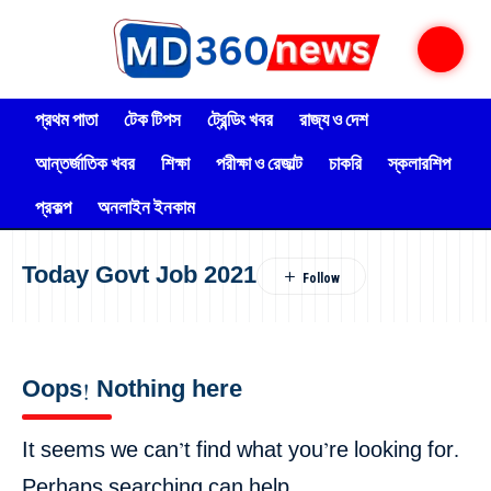
প্রথম পাতা
টেক টিপস
ট্রেন্ডিং খবর
রাজ্য ও দেশ
আন্তর্জাতিক খবর
শিক্ষা
পরীক্ষা ও রেজাল্ট
চাকরি
স্কলারশিপ
প্রকল্প
অনলাইন ইনকাম
Today Govt Job 2021
Oops! Nothing here
It seems we can’t find what you’re looking for.
Perhaps searching can help.