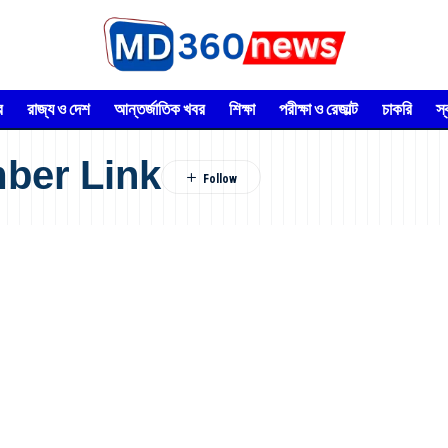
র
রাজ্য ও দেশ
আন্তর্জাতিক খবর
শিক্ষা
পরীক্ষা ও রেজাল্ট
চাকরি
স
ber Link