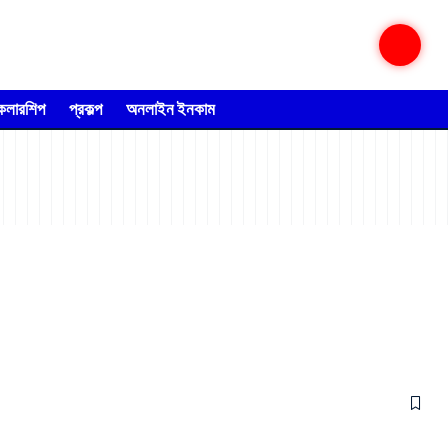
্কলারশিপ
প্রকল্প
অনলাইন ইনকাম