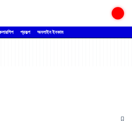
্কলারশিপ
প্রকল্প
অনলাইন ইনকাম