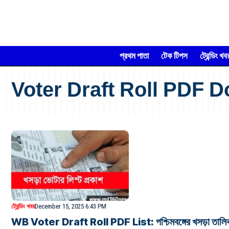
প্রথম পাতা
টেক টিপস
ট্রেন্ডিং খব
Voter Draft Roll PDF 
ট্রেন্ডিং খবর
December 15, 2025 6:43 PM
WB Voter Draft Roll PDF List: পশ্চিমবঙ্গের খসড়া তালিকা ক