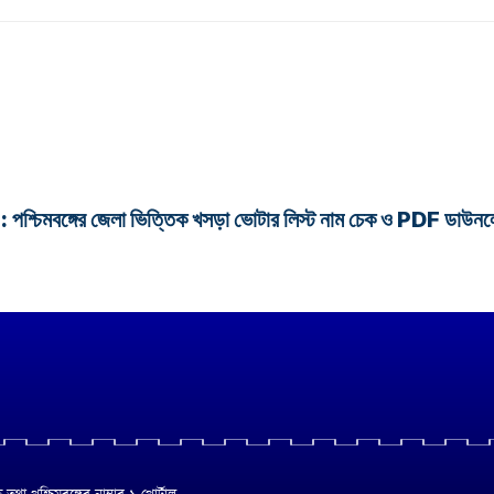
গের জেলা ভিত্তিক খসড়া ভোটার লিস্ট নাম চেক ও PDF ডাউনলোড