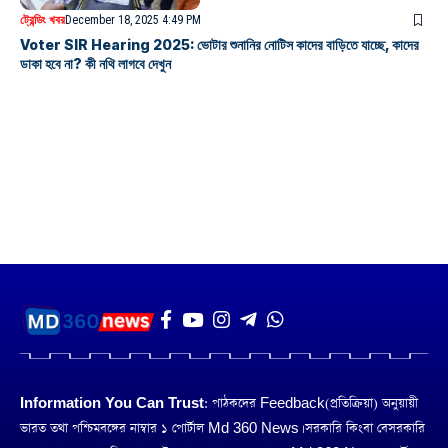
ট্রেন্ডিং খবর
December 18, 2025 4:49 PM
Voter SIR Hearing 2025: ভোটার শুনানির নোটিস কাদের বাড়িতে যাচ্ছে, কাদের
ডাকা হবে না? কী নথি লাগবে দেখুন
Information You Can Trust:
পাঠকদের Feedback(প্রতিক্রিয়া) অনুয়ায়ী
ভারত তথা পশ্চিমবঙ্গের নাম্বার ১ পোর্টাল Md 360 News। সরকারি কিংবা বেসরকারি