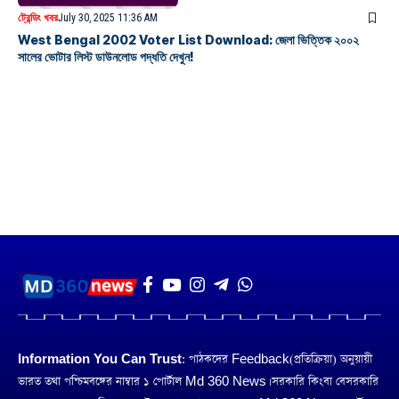
ট্রেন্ডিং খবর
July 30, 2025 11:36 AM
West Bengal 2002 Voter List Download: জেলা ভিত্তিক ২০০২
সালের ভোটার লিস্ট ডাউনলোড পদ্ধতি দেখুন!
Information You Can Trust:
পাঠকদের Feedback(প্রতিক্রিয়া) অনুয়ায়ী
ভারত তথা পশ্চিমবঙ্গের নাম্বার ১ পোর্টাল Md 360 News। সরকারি কিংবা বেসরকারি