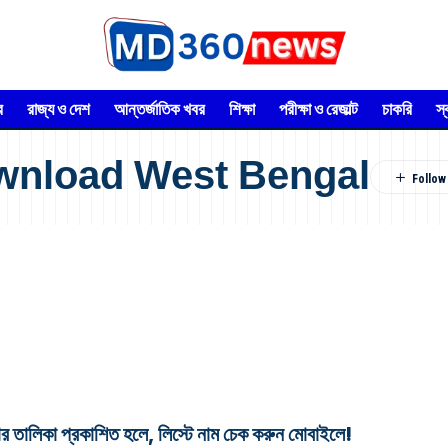
র
রাজ্য ও দেশ
আন্তর্জাতিক খবর
শিক্ষা
পরীক্ষা ও রেজাল্ট
চাকরি
স
ownload West Bengal
 প্রকাশিত হলে, লিস্টে নাম চেক করুন মোবাইলে!