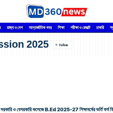
র
রাজ্য ও দেশ
আন্তর্জাতিক খবর
শিক্ষা
পরীক্ষা ও রেজাল্ট
চাকরি
স
ssion 2025
বেসরকারি কলেজে B.Ed 2025-27 শিক্ষাবর্ষের ভর্তি ফর্ম ফিলাপ