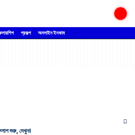
্কলারশিপ
প্রকল্প
অনলাইন ইনকাম
 শুরু, দেখুন!