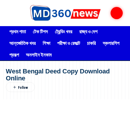
প্রথম পাতা
টেক টিপস
ট্রেন্ডিং খবর
রাজ্য ও দেশ
আন্তর্জাতিক খবর
শিক্ষা
পরীক্ষা ও রেজাল্ট
চাকরি
স্কলারশিপ
প্রকল্প
অনলাইন ইনকাম
West Bengal Deed Copy Download
Online