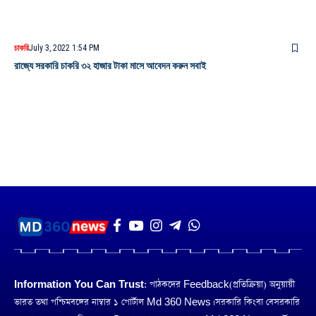
চাকরি
July 3, 2022 1:54 PM
রাজ্যে সরকারি চাকরি ৩২ হাজার টাকা মাসে আবেদন করুন সবাই
Information You Can Trust:
পাঠকদের Feedback(প্রতিক্রিয়া) অনুয়ায়ী
ভারত তথা পশ্চিমবঙ্গের নাম্বার ১ পোর্টাল Md 360 News। সরকারি কিংবা বেসরকারি