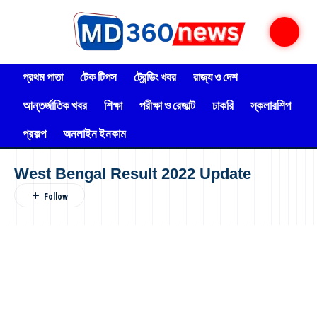
প্রথম পাতা
টেক টিপস
ট্রেন্ডিং খবর
রাজ্য ও দেশ
আন্তর্জাতিক খবর
শিক্ষা
পরীক্ষা ও রেজাল্ট
চাকরি
স্কলারশিপ
প্রকল্প
অনলাইন ইনকাম
West Bengal Result 2022 Update