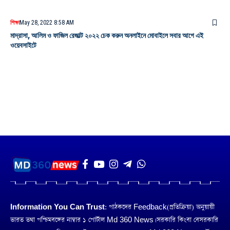
শিক্ষা
May 28, 2022 8:58 AM
মাদ্রাসা, আলিম ও ফাজিল রেজাল্ট ২০২২ চেক করুন অনলাইনে মোবাইলে সবার আগে এই
ওয়েবসাইটে
Information You Can Trust:
পাঠকদের Feedback(প্রতিক্রিয়া) অনুয়ায়ী
ভারত তথা পশ্চিমবঙ্গের নাম্বার ১ পোর্টাল Md 360 News। সরকারি কিংবা বেসরকারি