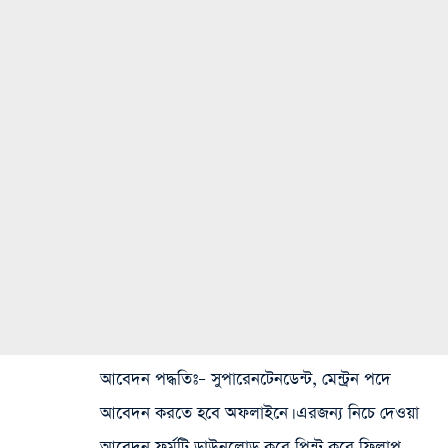
আবেদন পদ্ধতিঃ
– সুপারেনটেনডেন্ট, মেন্ট্রন পদে
আবেদন করতে হবে অফলাইনে। এরজন্য নিচে দেওয়া
আবেদন ফর্মটি ডাউনলোড করে প্রিন্ট করে ফিলাপ