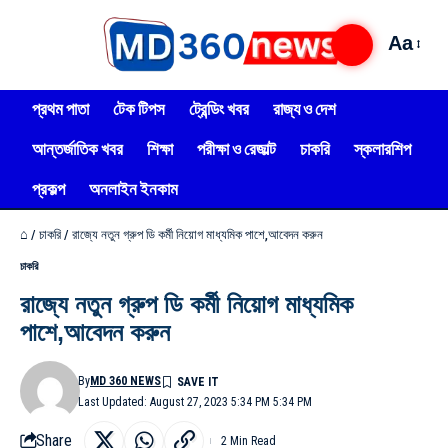
Aa
প্রথম পাতা
টেক টিপস
ট্রেন্ডিং খবর
রাজ্য ও দেশ
আন্তর্জাতিক খবর
শিক্ষা
পরীক্ষা ও রেজাল্ট
চাকরি
স্কলারশিপ
প্রকল্প
অনলাইন ইনকাম
⌂
/
চাকরি
/
রাজ্যে নতুন গ্রুপ ডি কর্মী নিয়োগ মাধ্যমিক পাশে,আবেদন করুন
চাকরি
রাজ্যে নতুন গ্রুপ ডি কর্মী নিয়োগ মাধ্যমিক
পাশে,আবেদন করুন
By
MD 360 NEWS
Last Updated: August 27, 2023 5:34 PM 5:34 PM
Share
2 Min Read