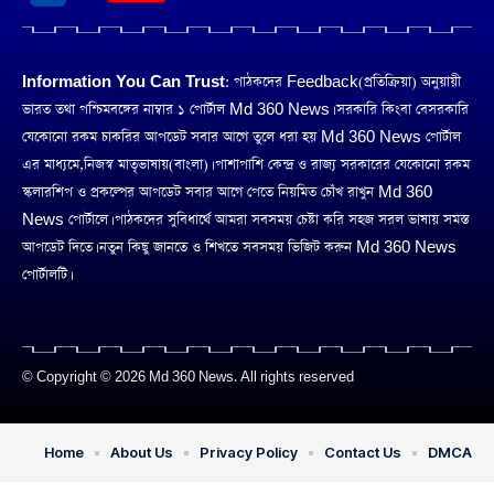
Information You Can Trust:
পাঠকদের Feedback(প্রতিক্রিয়া) অনুয়ায়ী
ভারত তথা পশ্চিমবঙ্গের নাম্বার ১ পোর্টাল Md 360 News। সরকারি কিংবা বেসরকারি
যেকোনো রকম চাকরির আপডেট সবার আগে তুলে ধরা হয় Md 360 News পোর্টাল
এর মাধ্যমে,নিজস্ব মাতৃভাষায়(বাংলা)। পাশাপাশি কেন্দ্র ও রাজ্য সরকারের যেকোনো রকম
স্কলারশিপ ও প্রকল্পের আপডেট সবার আগে পেতে নিয়মিত চোঁখ রাখুন Md 360
News পোর্টালে। পাঠকদের সুবিধার্থে আমরা সবসময় চেষ্টা করি সহজ সরল ভাষায় সমস্ত
আপডেট দিতে। নতুন কিছু জানতে ও শিখতে সবসময় ভিজিট করুন Md 360 News
পোর্টালটি।
© Copyright © 2026 Md 360 News. All rights reserved
Home
About Us
Privacy Policy
Contact Us
DMCA