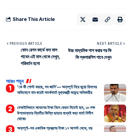
Share This Article
PREVIOUS ARTICLE
NEXT ARTICLE
কোন রেশন কার্ডে কত মাল
উচ্চ মাধ্যমিক পাশ করার পর কি
পাবেন এই মাস থেকে দেখুন,
কি স্কলারশিপ পাবে দেখুন
পরিবর্তন হলো
আরও পড়ুন
‘কে কী পোস্ট করছে, সব জানি’— অন্নপূর্ণা নিয়ে ভুয়ো রিলসের
অভিযোগে নাম করেই সতর্কবার্তা মুখ্যমন্ত্রী শুভেন্দু অধিকারীর
বেআইনিভাবে আবাসের টাকা নিলে ফেরত দিতেই হবে, ১৮ লক্ষ
উপভোক্তার দ্বিতীয় কিস্তি ছাড়ার মধ্যেই কড়া বার্তা দিলীপ
ঘোষের
অন্নপূর্ণা-সহ একাধিক প্রকল্পের টাকা ১৭ আগস্ট থেকে, বড়