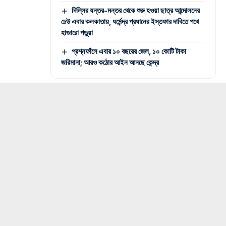
দিল্লির যন্তর-মন্তর থেকে শুরু হওয়া ছাত্র আন্দোলনের
ঢেউ এবার কলকাতায়, ধর্মেন্দ্র প্রধানের ইস্তফার দাবিতে পথে
হাজারো পড়ুয়া
প্রশ্নফাঁসে এবার ১০ বছরের জেল, ১০ কোটি টাকা
জরিমানা; আরও কঠোর আইন আনছে কেন্দ্র