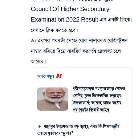
Council Of Higher Secondary
Examination 2022 Result এর একটি লিংক।
সেখানে ক্লিক করতে হবে।
৩) এরপর পরবর্তী পেজে রোল নাম্বারনও রেজিষ্ট্রেশন
নাম্বার বসিয়ে দিয়ে সাবমিট করতেই রেজাল্ট চলে
আসবে।
আরও পড়ুন
পরীক্ষাব্যবস্থা সংস্কারে বড় ঘোষণা
মোদির, নন্দন নিলেকানির নেতৃত্বে
টাস্কফোর্স; আসছে আরও কঠোর
প্রশ্নফাঁস বিরোধী আইন
ধর্মেন্দ্রর ইস্তফার পর বড় প্রশ্ন, এবার কি শিক্ষামন্ত্রীর
চেয়ারে সুকান্ত মজুমদার?