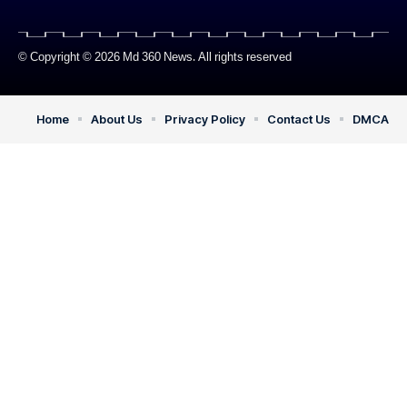
© Copyright © 2026 Md 360 News. All rights reserved
Home
About Us
Privacy Policy
Contact Us
DMCA