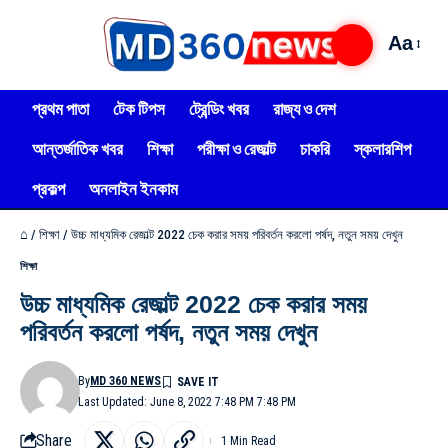
Aa
প্রথম পাতা
টেক টিপস
ট্রেন্ডিং খবর
রাজ্য ও দেশ
আন্তর্জাতিক খবর
শিক্ষা
পরীক্ষা ও রেজাল্ট
চাকরি
স্কলারশিপ
প্রকল্প
অনলাইন ইনকাম
⌂
/
শিক্ষা
/
উচ্চ মাধ্যমিক রেজাল্ট 2022 চেক করার সময় পরিবর্তন করলো পর্ষদ, নতুন সময় দেখুন
শিক্ষা
উচ্চ মাধ্যমিক রেজাল্ট 2022 চেক করার সময়
পরিবর্তন করলো পর্ষদ, নতুন সময় দেখুন
By
MD 360 NEWS
Last Updated: June 8, 2022 7:48 PM 7:48 PM
Share
1 Min Read