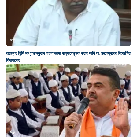
শিক্ষা
রাজ্যের হিন্দি মাধ্যম স্কুলে বাংলা ভাষা বাধ্যতামূলক করার দাবি পাণ্ডবেশ্বরের বিজেপির
বিধায়কের
শিক্ষা