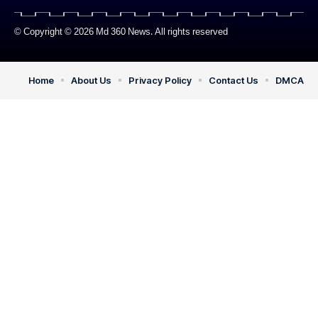
© Copyright © 2026 Md 360 News. All rights reserved
Home
About Us
Privacy Policy
Contact Us
DMCA