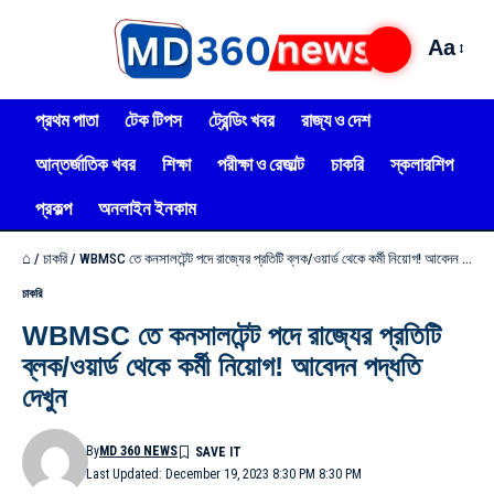
Aa
প্রথম পাতা
টেক টিপস
ট্রেন্ডিং খবর
রাজ্য ও দেশ
আন্তর্জাতিক খবর
শিক্ষা
পরীক্ষা ও রেজাল্ট
চাকরি
স্কলারশিপ
প্রকল্প
অনলাইন ইনকাম
⌂
/
চাকরি
/
WBMSC তে কনসালটেন্ট পদে রাজ্যের প্রতিটি ব্লক/ওয়ার্ড থেকে কর্মী নিয়োগ! আবেদন পদ্ধতি দেখুন
চাকরি
WBMSC তে কনসালটেন্ট পদে রাজ্যের প্রতিটি
ব্লক/ওয়ার্ড থেকে কর্মী নিয়োগ! আবেদন পদ্ধতি
দেখুন
By
MD 360 NEWS
Last Updated: December 19, 2023 8:30 PM 8:30 PM