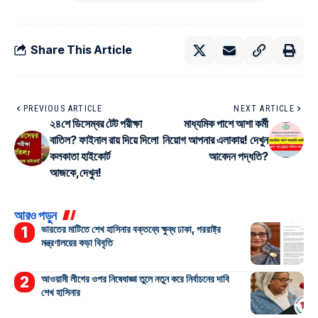
Share This Article
PREVIOUS ARTICLE
NEXT ARTICLE
২৪শে ডিসেম্বর টেট পরীক্ষা
মাধ্যমিক পাশে আশা কর্মী
বাতিল? ফাইনাল রায় দিয়ে দিলো
নিয়োগ আপনার এলাকায়! দেখুন
কলকাতা হাইকোর্ট
আবেদন পদ্ধতি?
আজকে,দেখুন!
আরও পড়ুন
ভারতের মাটিতে শেখ হাসিনার বক্তব্যে ক্ষুব্ধ ঢাকা, পররাষ্ট্র
মন্ত্রণালয়ের কড়া বিবৃতি
আওয়ামী লীগের ওপর নিষেধাজ্ঞা তুলে নতুন করে নির্বাচনের দাবি
শেখ হাসিনার