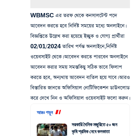
WBMSC এর তরফ থেকে কনসালটেন্ট পদে
আবেদন করতে হবে নির্দিষ্ট সময়ের মধ্যে অনলাইনে।
বিজ্ঞপ্তিতে উল্লেখ করা হয়েছে ইচ্ছুক ও যোগ্য প্রার্থীরা
02/01/2024 তারিখ পর্যন্ত অনলাইনে,নির্দিষ্ট
ওয়েবসাইট থেকে। আবেদন করতে পারবেন অনলাইনে
আবেদন করার সময় সমস্তকিছু সঠিক ভাবে ফিলাপ
করতে হবে, অন্যথায় আবেদন বাতিল হয়ে যাবে। আরও
বিস্তারিত জানতে অফিসিয়াল নোটিফিকেশন ডাউনলোড
করে দেখে নিন ও অফিসিয়াল ওয়েবসাইট ফলো করুন।
আরও পড়ুন
সরকারি দৈনিক মজুরিতে ৫০ জন
কৃষি শ্রমিক নেবে কলকাতা