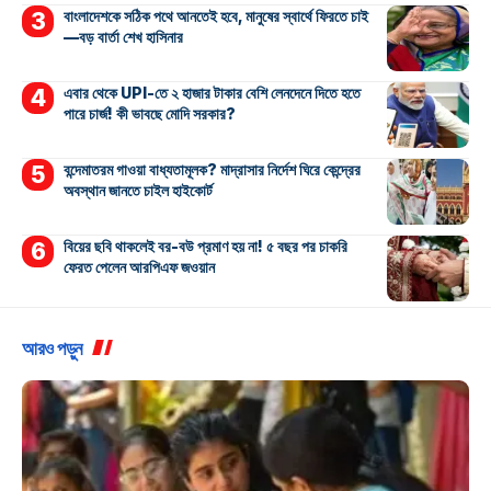
বাংলাদেশকে সঠিক পথে আনতেই হবে, মানুষের স্বার্থে ফিরতে চাই
—বড় বার্তা শেখ হাসিনার
এবার থেকে UPI-তে ২ হাজার টাকার বেশি লেনদেনে দিতে হতে
পারে চার্জ! কী ভাবছে মোদি সরকার?
বন্দেমাতরম গাওয়া বাধ্যতামূলক? মাদ্রাসার নির্দেশ ঘিরে কেন্দ্রের
অবস্থান জানতে চাইল হাইকোর্ট
বিয়ের ছবি থাকলেই বর-বউ প্রমাণ হয় না! ৫ বছর পর চাকরি
ফেরত পেলেন আরপিএফ জওয়ান
আরও পড়ুন