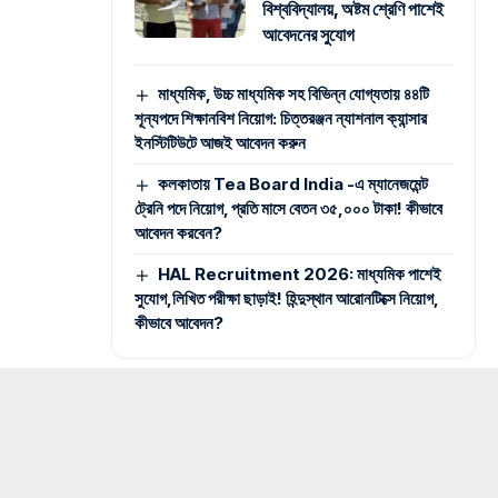
বিশ্ববিদ্যালয়, অষ্টম শ্রেণি পাশেই
আবেদনের সুযোগ
মাধ্যমিক, উচ্চ মাধ্যমিক সহ বিভিন্ন যোগ্যতায় ৪৪টি
শূন্যপদে শিক্ষানবিশ নিয়োগ: চিত্তরঞ্জন ন্যাশনাল ক্যান্সার
ইনস্টিটিউটে আজই আবেদন করুন
কলকাতায় Tea Board India -এ ম্যানেজমেন্ট
ট্রেনি পদে নিয়োগ, প্রতি মাসে বেতন ৩৫,০০০ টাকা! কীভাবে
আবেদন করবেন?
HAL Recruitment 2026: মাধ্যমিক পাশেই
সুযোগ,লিখিত পরীক্ষা ছাড়াই! হিন্দুস্থান আরোনটিক্সে নিয়োগ,
কীভাবে আবেদন?