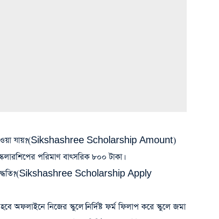
াওয়া যায়?
(Sikshashree Scholarship Amount)
শেষে স্কলারশিপের পরিমাণ বাৎসরিক ৮০০ টাকা।
দ্ধতি?
(Sikshashree Scholarship Apply
হবে অফলাইনে নিজের স্কুলে।নির্দিষ্ট ফর্ম ফিলাপ করে স্কুলে জমা