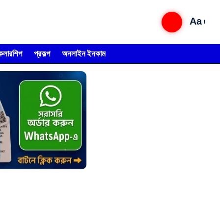
Aa
্কলারশিপ
প্রকল্প
অনলাইন ইনকাম