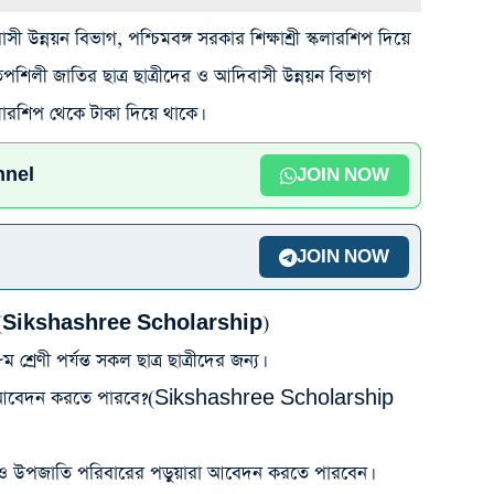
সী উন্নয়ন বিভাগ, পশ্চিমবঙ্গ সরকার শিক্ষাশ্রী স্কলারশিপ দিয়ে
 তপশিলী জাতির ছাত্র ছাত্রীদের ও আদিবাসী উন্নয়ন বিভাগ
স্কলারশিপ থেকে টাকা দিয়ে থাকে।
nnel
JOIN NOW
JOIN NOW
র জন্য?(Sikshashree Scholarship)
ম শ্রেণী পর্যন্ত সকল ছাত্র ছাত্রীদের জন্য।
রা আবেদন করতে পারবে?
(Sikshashree Scholarship
াতি ও উপজাতি পরিবারের পড়ুয়ারা আবেদন করতে পারবেন।