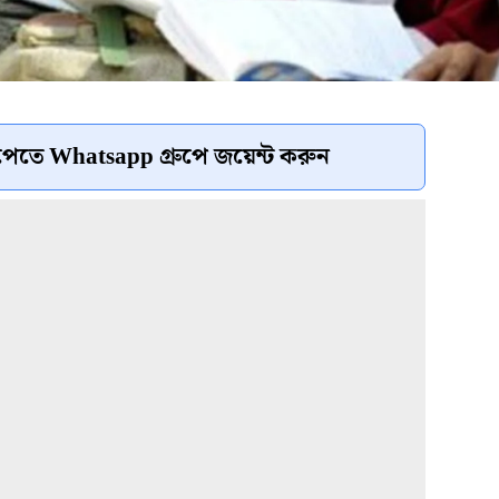
েতে Whatsapp গ্রুপে জয়েন্ট করুন