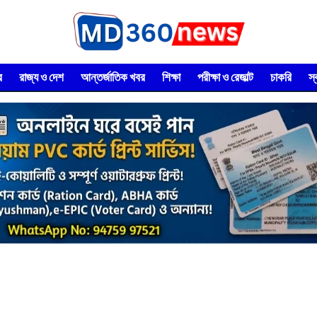
র
রাজ্য ও দেশ
আন্তর্জাতিক খবর
শিক্ষা
পরীক্ষা ও রেজাল্ট
চাকরি
স