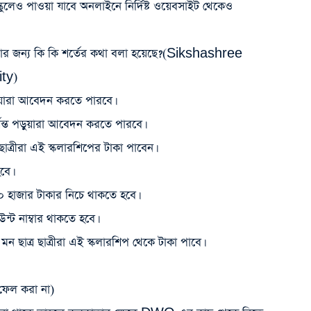
ম স্কুলেও পাওয়া যাবে অনলাইনে নির্দিষ্ট ওয়েবসাইট থেকেও
রার জন্য কি কি শর্তের কথা বলা হয়েছে?(
Sikshashree
ity)
য়ারা আবেদন করতে পারবে।
পর্যন্ত পড়ুয়ারা আবেদন করতে পারবে।
ত্র ছাত্রীরা এই স্কলারশিপের টাকা পাবেন।
হবে।
 হাজার টাকার নিচে থাকতে হবে।
উন্ট নাম্বার থাকতে হবে।
ন ছাত্র ছাত্রীরা এই স্কলারশিপ থেকে টাকা পাবে।
ণ(ফেল করা না)