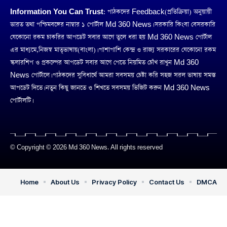
Information You Can Trust:
পাঠকদের Feedback(প্রতিক্রিয়া) অনুয়ায়ী
ভারত তথা পশ্চিমবঙ্গের নাম্বার ১ পোর্টাল Md 360 News। সরকারি কিংবা বেসরকারি
যেকোনো রকম চাকরির আপডেট সবার আগে তুলে ধরা হয় Md 360 News পোর্টাল
এর মাধ্যমে,নিজস্ব মাতৃভাষায়(বাংলা)। পাশাপাশি কেন্দ্র ও রাজ্য সরকারের যেকোনো রকম
স্কলারশিপ ও প্রকল্পের আপডেট সবার আগে পেতে নিয়মিত চোঁখ রাখুন Md 360
News পোর্টালে। পাঠকদের সুবিধার্থে আমরা সবসময় চেষ্টা করি সহজ সরল ভাষায় সমস্ত
আপডেট দিতে। নতুন কিছু জানতে ও শিখতে সবসময় ভিজিট করুন Md 360 News
পোর্টালটি।
© Copyright © 2026 Md 360 News. All rights reserved
Home
About Us
Privacy Policy
Contact Us
DMCA