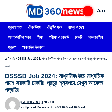
Aa
প্রথম পাতা
টেক টিপস
ট্রেন্ডিং খবর
রাজ্য ও দেশ
আন্তর্জাতিক খবর
শিক্ষা
পরীক্ষা ও রেজাল্ট
চাকরি
স্কলারশিপ
প্রকল্প
অনলাইন ইনকাম
⌂
/
চাকরি
/
DSSSB Job 2024: মাধ্যমিক/উচ্চ মাধ্যমিক পাশে সরকারি চাকরি! প্রচুর শূন্যপদে,দেখুন আবেদন পদ্ধতি!
চাকরি
DSSSB Job 2024: মাধ্যমিক/উচ্চ মাধ্যমিক
পাশে সরকারি চাকরি! প্রচুর শূন্যপদে,দেখুন আবেদন
পদ্ধতি!
By
MD 360 NEWS
Last Updated: December 27, 2023 10:02 AM 10:02 AM