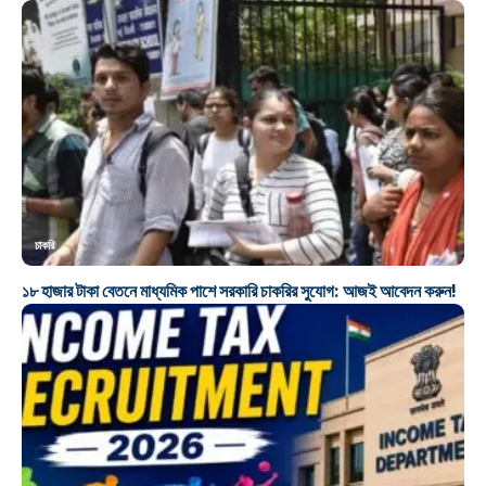
চাকরি
১৮ হাজার টাকা বেতনে মাধ্যমিক পাশে সরকারি চাকরির সুযোগ: আজই আবেদন করুন!