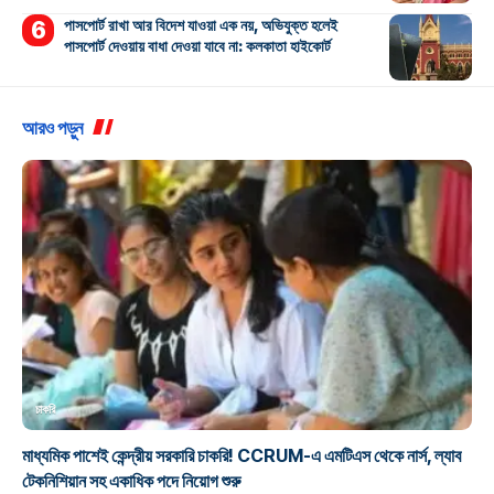
পাসপোর্ট রাখা আর বিদেশ যাওয়া এক নয়, অভিযুক্ত হলেই
পাসপোর্ট দেওয়ায় বাধা দেওয়া যাবে না: কলকাতা হাইকোর্ট
আরও পড়ুন
চাকরি
মাধ্যমিক পাশেই কেন্দ্রীয় সরকারি চাকরি! CCRUM-এ এমটিএস থেকে নার্স, ল্যাব
টেকনিশিয়ান সহ একাধিক পদে নিয়োগ শুরু