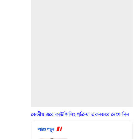
কেন্দ্রীয় স্তরে কাউন্সিলিং প্রক্রিয়া একনজরে দেখে নিন
আরও পড়ুন