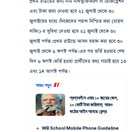
প্রথম রাউন্ডের জন্য নাম নথিভুক্তিকরণ বা রেজিস্ট্রেশন
এবং টাকা জমা নেওয়া হবে ২১ জুলাই থেকে ৩০
জুলাইয়ের মধ্যে। নিজেদের পছন্দ নিশ্চিত করা (চয়েস
লকিং)-র সুবিধা দেওয়া হবে ২১ জুলাই থেকে ৩০
জুলাই পর্যন্ত। প্রথম রাউন্ডে আসন বরাদ্দ করা হবে ৩০
জুলাই থেকে ৬ অগস্ট পর্যন্ত। এর পর ভর্তি হওয়ার শেষ
দিন ৬ অগস্ট। ভর্তি হওয়া প্রার্থীদের তথ্য যাচাই হবে ১৩
এবং ১৪ আগস্ট পর্যন্ত।
আরও পড়ুন
প্রশ্নফাঁসে এবার ১০ বছরের জেল,
১০ কোটি টাকা জরিমানা; আরও
কঠোর আইন আনছে কেন্দ্র
WB School Mobile Phone Guideline