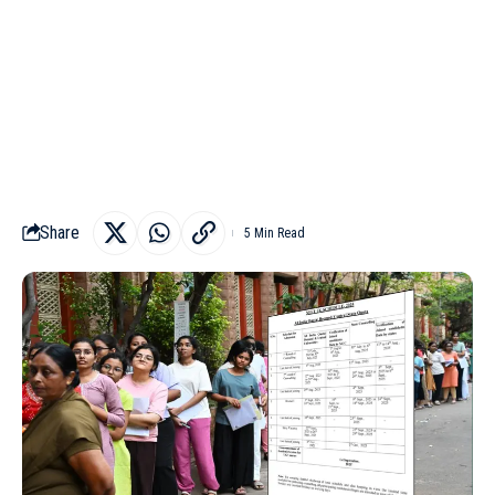
Share
5 Min Read