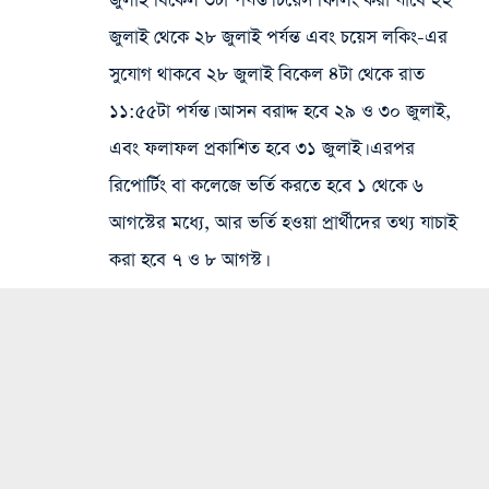
জুলাই বিকেল ৩টা পর্যন্ত। চয়েস ফিলিং করা যাবে ২২
জুলাই থেকে ২৮ জুলাই পর্যন্ত এবং চয়েস লকিং-এর
সুযোগ থাকবে ২৮ জুলাই বিকেল ৪টা থেকে রাত
১১:৫৫টা পর্যন্ত। আসন বরাদ্দ হবে ২৯ ও ৩০ জুলাই,
এবং ফলাফল প্রকাশিত হবে ৩১ জুলাই। এরপর
রিপোর্টিং বা কলেজে ভর্তি করতে হবে ১ থেকে ৬
আগস্টের মধ্যে, আর ভর্তি হওয়া প্রার্থীদের তথ্য যাচাই
করা হবে ৭ ও ৮ আগস্ট।