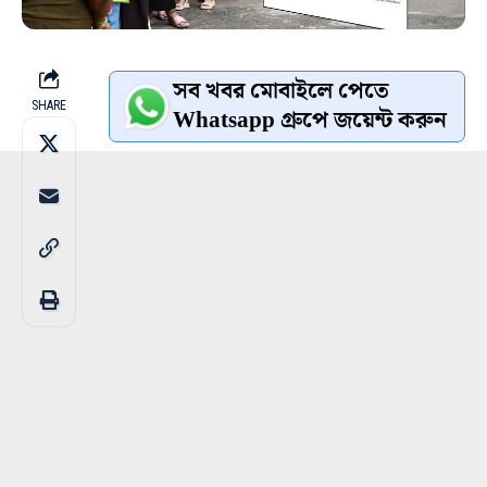
সব খবর মোবাইলে পেতে
SHARE
Whatsapp গ্রুপে জয়েন্ট করুন