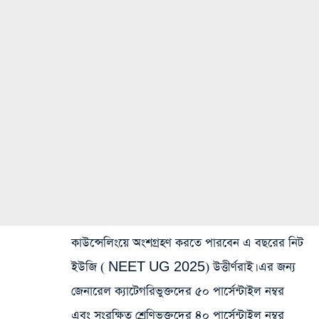
কাউন্সেলিংয়ে অংশগ্রহণ করতে পারবেন এ বছরের নিট
ইউজি ( NEET UG 2025) উত্তীর্ণরাই। এর জন্য
জেনারেল ক্যাটেগরিভুক্তদের ৫০ পার্সেন্টাইল নম্বর
এবং সংরক্ষিত শ্রেণিভুক্তদের ৪০ পার্সেন্টাইল নম্বর