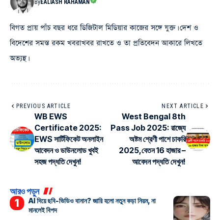
By
EALIASH RAHAMAN
বিগত প্রায় পাঁচ বছর ধরে ডিজিটাল মিডিয়ার কাজের সঙ্গে যুক্ত। দেশ ও
বিদেশের সমস্ত রকম খবরাখবর রাখতে ও তা প্রতিবেদন আকারে লিখতে
অভ্যস্থ।
PREVIOUS ARTICLE
NEXT ARTICLE
WB EWS
West Bengal 8th
Certificate 2025:
Pass Job 2025: রাজ্যে
EWS সার্টিফিকেট অনলাইন
অষ্টম শ্রেণী পাশে চাকরি
আবেদন ও ডাউনলোড খুবই
2025,বেতন 16 হাজার –
সহজ পদ্ধতি দেখুন!
আবেদন পদ্ধতি দেখুন!
আরও পড়ুন
AI দিয়ে ছবি-ভিডিও বানান? জারি হলো নতুন কড়া নিয়ম, না
মানলেই বিপদ