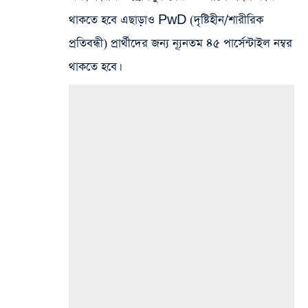
থাকতে হবে এছাড়াও PwD (দৃষ্টিহীন/শারীরিক
প্রতিবন্ধী) প্রার্থীদের জন্য ন্যূনতম ৪৫ পার্সেন্টাইল নম্বর‌
থাকতে হবে।