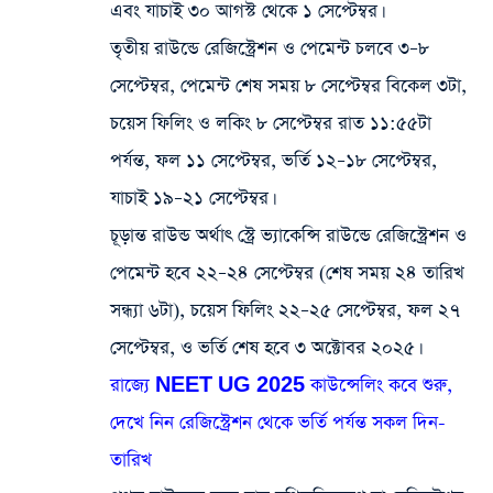
এবং যাচাই ৩০ আগস্ট থেকে ১ সেপ্টেম্বর।
তৃতীয় রাউন্ডে রেজিস্ট্রেশন ও পেমেন্ট চলবে ৩–৮
সেপ্টেম্বর, পেমেন্ট শেষ সময় ৮ সেপ্টেম্বর বিকেল ৩টা,
চয়েস ফিলিং ও লকিং ৮ সেপ্টেম্বর রাত ১১:৫৫টা
পর্যন্ত, ফল ১১ সেপ্টেম্বর, ভর্তি ১২–১৮ সেপ্টেম্বর,
যাচাই ১৯–২১ সেপ্টেম্বর।
চূড়ান্ত রাউন্ড অর্থাৎ স্ট্রে ভ্যাকেন্সি রাউন্ডে রেজিস্ট্রেশন ও
পেমেন্ট হবে ২২–২৪ সেপ্টেম্বর (শেষ সময় ২৪ তারিখ
সন্ধ্যা ৬টা), চয়েস ফিলিং ২২–২৫ সেপ্টেম্বর, ফল ২৭
সেপ্টেম্বর, ও ভর্তি শেষ হবে ৩ অক্টোবর ২০২৫।
রাজ্যে NEET UG 2025 কাউন্সেলিং কবে শুরু,
দেখে নিন রেজিস্ট্রেশন থেকে ভর্তি পর্যন্ত সকল দিন-
তারিখ