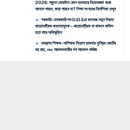
2026: স্কুলে মোবাইল ফোন ব্যবহারে নিষেধাজ্ঞা! কারা
আনতে পারবে, কারা পারবে না? শিক্ষা সংসদের নির্দেশিকা দেখুন
সরকারি-বেসরকারি সব D.El.Ed কলেজে নতুন নিয়ম!
বায়োমেট্রিক বাধ্যতামূলক – বায়োমেট্রিক না থাকলে বাতিল
হতে পারে অধিভুক্তি
মাদ্রাসা শিক্ষক-অশিক্ষক নিয়োগ মামলায় সুপ্রিম কোর্টের
বড় রায়, ৩৬১ আবেদনকারীর সব আবেদন খারিজ