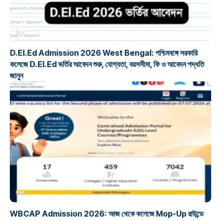
শিক্ষা
D.El.Ed Admission 2026 West Bengal: পশ্চিমবঙ্গে সরকারি
কলেজে D.El.Ed ভর্তির আবেদন শুরু, যোগ্যতা, বয়সসীমা, ফি ও আবেদন পদ্ধতি
জানুন
শিক্ষা
WBCAP Admission 2026: আজ থেকে কলেজে Mop-Up রাউন্ডে