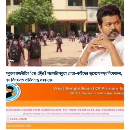
শিক্ষা
স্কুলে রাজনীতির ‘নো এন্ট্রি’! সরকারি স্কুলে নেতা-কর্মীদের প্রবেশে কড়া নিষেধাজ্ঞা,
বড় সিদ্ধান্ত তামিলনাড়ু সরকারের