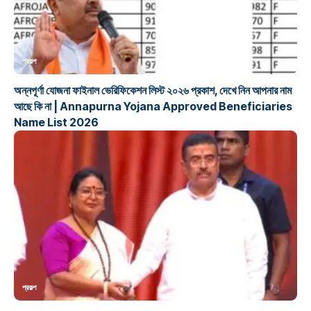
প্রকল্প
অন্নপূর্ণা যোজনা ফাইনাল ভেরিফিকেশন লিস্ট ২০২৬ প্রকাশ, দেখে নিন আপনার নাম
আছে কি না | Annapurna Yojana Approved Beneficiaries
Name List 2026
প্রকল্প