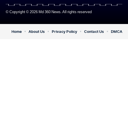
© Copyright © 2026 Md 360 News. All rights reserved
Home
About Us
Privacy Policy
Contact Us
DMCA