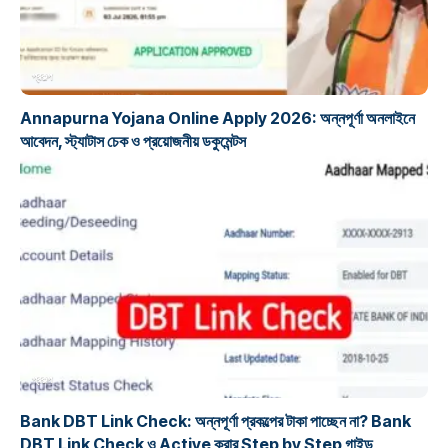
প্রকল্প
Annapurna Yojana Online Apply 2026: অন্নপূর্ণা অনলাইনে
আবেদন, স্ট্যাটাস চেক ও প্রয়োজনীয় ডকুমেন্টস
প্রকল্প
Bank DBT Link Check: অন্নপূর্ণা প্রকল্পের টাকা পাচ্ছেন না? Bank
DBT Link Check ও Active করার Step by Step গাইড