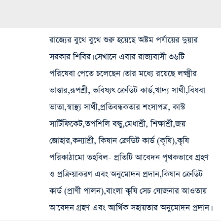
রাজ্যের বুথে বুথে শুরু হয়েছে অষ্টম পর্যায়ের দুয়ার
সরকার শিবির। সেখানে এবার রাজ্যবাসী ৩৬টি
পরিষেবা পেতে চলেছেন। তার মধ্যে রয়েছে লক্ষ্মীর
ভাণ্ডার,রূপশ্রী, ভবিষ্যৎ ক্রেডিট কার্ড,খাদ্য সাথী,বিধবা
ভাতা,স্বাস্থ্য সাথী,প্রতিবন্ধকতার শংসাপত্র, কাস্ট
সার্টিফিকেট,তপশিলি বন্ধু,মেধাশ্রী, শিক্ষাশ্রী,জয়
জোহার,কন্যাশ্রী, কিষান ক্রেডিট কার্ড (কৃষি),কৃষি
পরিকাঠামো তহবিল- প্রতিটি আবেদন পৃথকভাবে গ্রহণ
ও প্রক্রিয়াকরণ এবং অনুমোদন প্রদান,কিষান ক্রেডিট
কার্ড (প্রাণী পালন),বাংলা কৃষি সেচ যোজনার আওতায়
আবেদন গ্রহণ এবং আর্থিক সহায়তার অনুমোদন প্রদান।