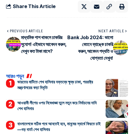
Share This Article
PREVIOUS ARTICLE
NEXT ARTICLE
মাধ্যমিক পাশ থাকলে চাকরির
Bank Job 2024: ভালো
সুযোগ! এইভাবে আবেদন করুন,
বেতনে ব্যাঙ্কে চাকরি
দেখুন কত টাকা মাসে?
করুন,আবেদন পদ্ধতি ও
যোগ্যতা দেখুন!
আরও পড়ুন
ভারতের মাটিতে শেখ হাসিনার বক্তব্যে ক্ষুব্ধ ঢাকা, পররাষ্ট্র
মন্ত্রণালয়ের কড়া বিবৃতি
আওয়ামী লীগের ওপর নিষেধাজ্ঞা তুলে নতুন করে নির্বাচনের দাবি
শেখ হাসিনার
বাংলাদেশকে সঠিক পথে আনতেই হবে, মানুষের স্বার্থে ফিরতে চাই
—বড় বার্তা শেখ হাসিনার