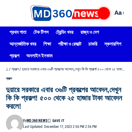
Aa
প্রথম পাতা
টেক টিপস
ট্রেন্ডিং খবর
রাজ্য ও দেশ
আন্তর্জাতিক খবর
শিক্ষা
পরীক্ষা ও রেজাল্ট
চাকরি
স্কলারশিপ
প্রকল্প
অনলাইন ইনকাম
⌂
/
প্রকল্প
/
দুয়ারে সরকারে এবার ৩৬টি প্রকল্পের আবেদন,দেখুন কি কি প্রকল্প! ৫০০ থেকে ২৫ হাজার টাকা আবেদন করলে!
প্রকল্প
দুয়ারে সরকারে এবার ৩৬টি প্রকল্পের আবেদন,দেখুন
কি কি প্রকল্প! ৫০০ থেকে ২৫ হাজার টাকা আবেদন
করলে!
By
MD 360 NEWS
Last Updated: December 17, 2023 2:56 PM 2:56 PM