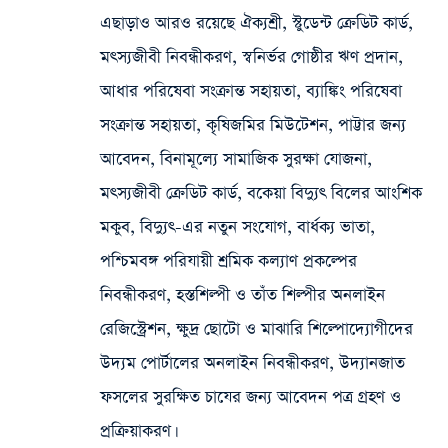
এছাড়াও আরও রয়েছে ঐক্যশ্রী, স্টুডেন্ট ক্রেডিট কার্ড,
মৎস্যজীবী নিবন্ধীকরণ, স্বনির্ভর গোষ্ঠীর ঋণ প্রদান,
আধার পরিষেবা সংক্রান্ত সহায়তা, ব্যাঙ্কিং পরিষেবা
সংক্রান্ত সহায়তা, কৃষিজমির মিউটেশন, পাট্টার জন্য
আবেদন, বিনামূল্যে সামাজিক সুরক্ষা যোজনা,
মৎস্যজীবী ক্রেডিট কার্ড, বকেয়া বিদ্যুৎ বিলের আংশিক
মকুব, বিদ্যুৎ-এর নতুন সংযোগ, বার্ধক্য ভাতা,
পশ্চিমবঙ্গ পরিযায়ী শ্রমিক কল্যাণ প্রকল্পের
নিবন্ধীকরণ, হস্তশিল্পী ও তাঁত শিল্পীর অনলাইন
রেজিস্ট্রেশন, ক্ষুদ্র ছোটো ও মাঝারি শিল্পোদ্যোগীদের
উদ্যম পোর্টালের অনলাইন নিবন্ধীকরণ, উদ্যানজাত
ফসলের সুরক্ষিত চাযের জন্য আবেদন পত্র গ্রহণ ও
প্রক্রিয়াকরণ।