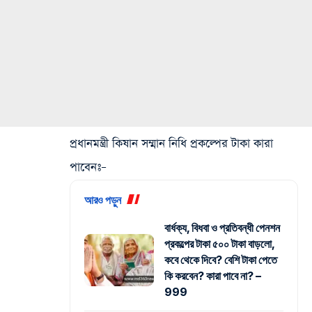
প্রধানমন্ত্রী কিষান সম্মান নিধি প্রকল্পের টাকা কারা
পাবেনঃ
–
আরও পড়ুন
বার্ধক্য, বিধবা ও প্রতিবন্ধী পেনশন
প্রকল্পের টাকা ৫০০ টাকা বাড়লো,
কবে থেকে দিবে? বেশি টাকা পেতে
কি করবেন? কারা পাবে না? –
999