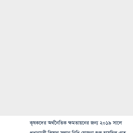
কৃষকদের অর্থনৈতিক ক্ষমতায়নের জন্য ২০১৯ সালে