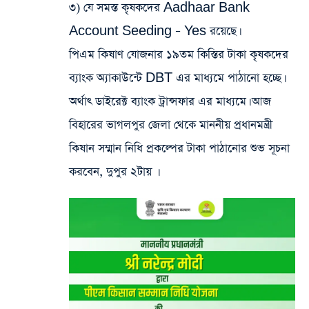
৩) যে সমস্ত কৃষকদের Aadhaar Bank
Account Seeding – Yes রয়েছে।
পিএম কিষাণ যোজনার ১৯তম কিস্তির টাকা কৃষকদের
ব্যাংক অ্যাকাউন্টে DBT এর মাধ্যমে পাঠানো হচ্ছে।
অর্থাৎ ডাইরেক্ট ব্যাংক ট্রান্সফার এর মাধ্যমে। আজ
বিহারের ভাগলপুর জেলা থেকে মাননীয় প্রধানমন্ত্রী
কিষান সম্মান নিধি প্রকল্পের টাকা পাঠানোর শুভ সূচনা
করবেন, দুপুর ২টায় ।