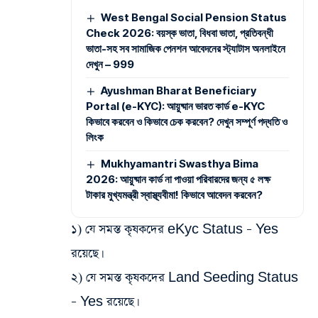
West Bengal Social Pension Status
Check 2026: বয়স্ক ভাতা, বিধবা ভাতা, প্রতিবন্ধী
ভাতা-সহ সব সামাজিক পেনশন আবেদনের স্ট্যাটাস অনলাইনে
দেখুন – 999
Ayushman Bharat Beneficiary
Portal (e-KYC): আয়ুষ্মান ভারত কার্ড e-KYC
কিভাবে করবেন ও কিভাবে চেক করবেন? দেখুন সম্পূর্ণ পদ্ধতি ও
লিংক
Mukhyamantri Swasthya Bima
2026: আয়ুষ্মান কার্ড না পাওয়া পরিবারদের জন্য ৫ লক্ষ
টাকার মুখ্যমন্ত্রী স্বাস্থ্যবীমা! কিভাবে আবেদন করবেন?
১) যে সমস্ত কৃষকদের eKyc Status – Yes
রয়েছে।
২) যে সমস্ত কৃষকদের Land Seeding Status
– Yes রয়েছে।