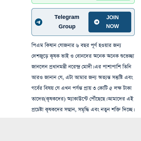
Telegram
JOIN
Group
NOW
পিএম কিষান যোজনার ৬ বছর পূর্ণ হওয়ার জন্য
দেশজুড়ে কৃষক ভাই ও বোনদের অনেক অনেক শুভেচ্ছা
জানলেন প্রধানমন্ত্রী নরেন্দ্র মোদী। এর পাশাপাশি তিনি
আরও জানান যে, এটা আমার জন্য অত্যন্ত সন্তুষ্টি এবং
গর্বের বিষয় যে এখন পর্যন্ত প্রায় ৩ কোটি ৫ লক্ষ টাকা
তাদের(কৃষকদের) অ্যাকাউন্টে পৌঁছেছে। আমাদের এই
প্রচেষ্টা কৃষকদের সম্মান, সমৃদ্ধি এবং নতুন শক্তি দিচ্ছে।