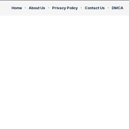
Home
About Us
Privacy Policy
Contact Us
DMCA