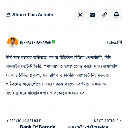
Share This Article
By
KHALEK RAHAMAN
Follow:
দীর্ঘ সাত বছরের অভিজ্ঞতা সম্পন্ন ডিজিটাল মিডিয়া পেশাজীবী, যিনি
অনলাইন কন্টেন্ট তৈরি, গণমাধ্যম ও তথ্যসংক্রান্ত কাজে দক্ষ। পাশাপাশি,
সরকারি বিভিন্ন প্রকল্প, স্কলারশিপ ও চাকরির আপডেট নিয়মিতভাবে
পাঠকদের কাছে পৌঁছে দেওয়ার কাজ করছেন। বর্তমানে মঙ্গলয়তন
বিশ্ববিদ্যালয়ে সাংবাদিকতায় স্নাতকোত্তর অধ্যয়নরত।
PREVIOUS ARTICLE
NEXT ARTICLE
Bank Of Baroda
রাজ্যে অষ্টম শ্রেণী ও স্নাতক