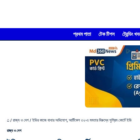
প্রথম পাতা
টেক টিপস
ট্রেন্ডিং খব
⌂
/
রাজ্য ও দেশ
/
ইডির কাজে বাধার অভিযোগ, আর্টিকেল ৩২-এ মমতার বিরুদ্ধে সুপ্রিম কোর্টে ইডি
রাজ্য ও দেশ