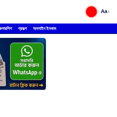
Aa
্কলারশিপ
প্রকল্প
অনলাইন ইনকাম