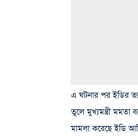
এ ঘটনার পর ইডির‌ তল
তুলে মুখ্যমন্ত্রী মমতা ব
মামলা করেছে ইডি আধ