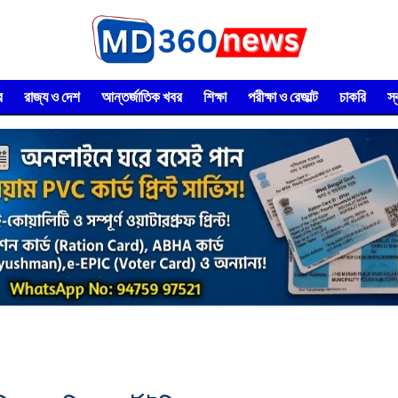
র
রাজ্য ও দেশ
আন্তর্জাতিক খবর
শিক্ষা
পরীক্ষা ও রেজাল্ট
চাকরি
স