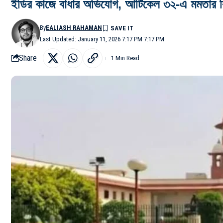
ইডির কাজে বাধার অভিযোগ, আর্টিকেল ৩২-এ মমতার বিরু
By
EALIASH RAHAMAN
Last Updated: January 11, 2026 7:17 PM 7:17 PM
Share
1 Min Read