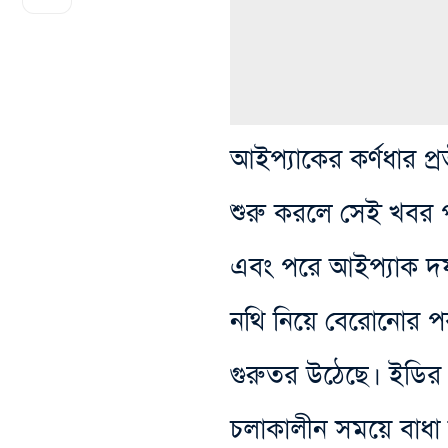
আইপ্যাকের কর্ণধার প্
শুরু করলে সেই খবর পাও
এবং পরে আইপ্যাক দফতর
নথি নিয়ে বেরোনোর পর ই
গুরুতর উঠেছে। ইডির 
চলাকালীন সময়ে বাধা