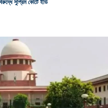
দ্ধে সুপ্রিম কোর্টে ইডি