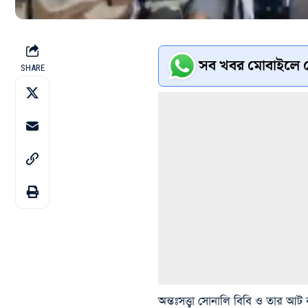
সব খবর মোবাইলে প
SHARE
অন্তঃসত্ত্বা সোনালি বিবি ও তার আট