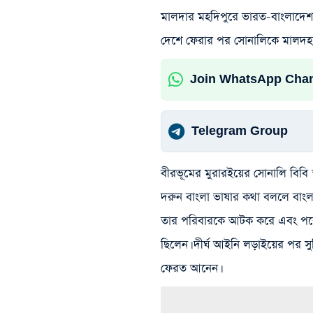
মালদার মহদিপুরে ভারত-বাংলাদেশ স
দেশে ফেরার পর সোনালিকে মালদহ ম
Join WhatsApp Cha
Telegram Group
বীরভূমের মুরারইয়ের সোনালি বিবি 
দরুন বাংলা ভাষার কথা বললে বাংলা
তার পরিবারকে আটক করে এবং পরে ত
ছিলেন। দীর্ঘ আইনি লড়াইয়ের পর সু
ফেরত আনেন।