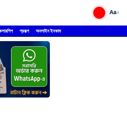
Aa
্কলারশিপ
প্রকল্প
অনলাইন ইনকাম