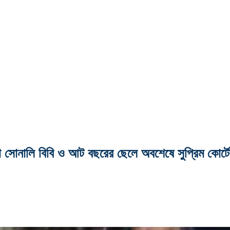
নো সোনালি বিবি ও আট বছরের ছেলে অবশেষে সুপ্রিম কোর্টে