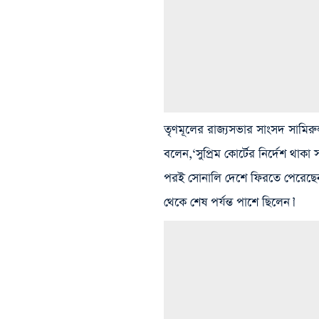
তৃণমূলের রাজ্যসভার সাংসদ সামিরুল
বলেন,‘সুপ্রিম কোর্টের নির্দেশ থাকা স
পরই সোনালি দেশে ফিরতে পেরেছেন। মু
থেকে শেষ পর্যন্ত পাশে ছিলেন।’