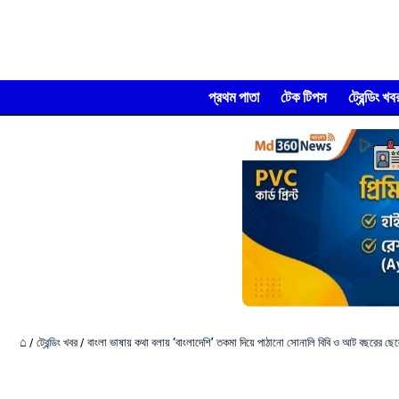
প্রথম পাতা
টেক টিপস
ট্রেন্ডিং খব
⌂
/
ট্রেন্ডিং খবর
/
বাংলা ভাষায় কথা বলায় ‘বাংলাদেশি’ তকমা দিয়ে পাঠানো সোনালি বিবি ও আট বছরের ছেল