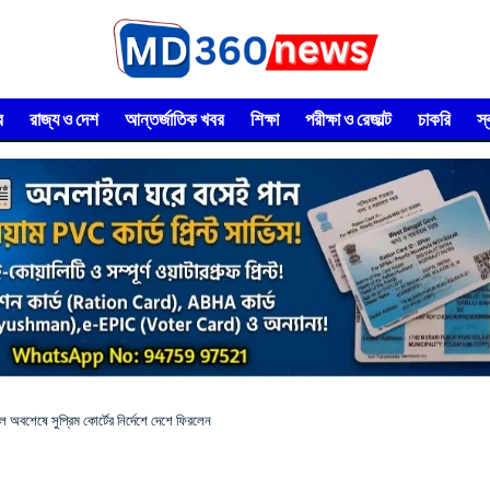
র
রাজ্য ও দেশ
আন্তর্জাতিক খবর
শিক্ষা
পরীক্ষা ও রেজাল্ট
চাকরি
স
ে অবশেষে সুপ্রিম কোর্টের নির্দেশে দেশে ফিরলেন