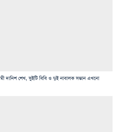
ামী দানিশ শেখ, সুইটি বিবি ও দুই নাবালক সন্তান এখনো