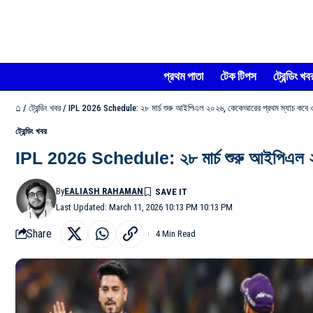
প্রথম পাতা
টেক টিপস
ট্রেন্ডিং খব
⌂
/
ট্রেন্ডিং খবর
/
IPL 2026 Schedule: ২৮ মার্চ শুরু আইপিএল ২০২৬, কেকেআরের প্রথম ম্যাচ কবে ও কা
ট্রেন্ডিং খবর
IPL 2026 Schedule: ২৮ মার্চ শুরু আইপিএল ২০২৬
By
EALIASH RAHAMAN
Last Updated: March 11, 2026 10:13 PM 10:13 PM
Share
4 Min Read