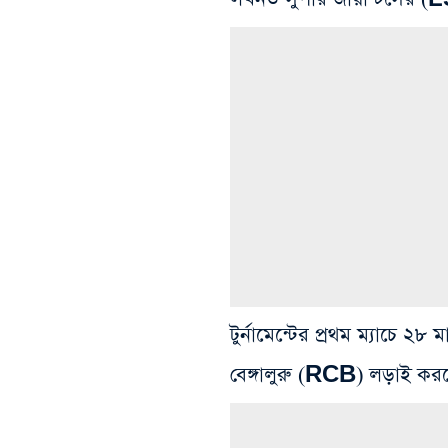
টুর্নামেন্টের প্রথম ম্যাচে ২৮ মা
বেঙ্গালুরু (RCB) লড়াই করব