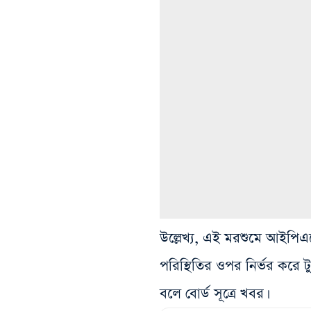
উল্লেখ্য, এই মরশুমে আইপিএলে
পরিস্থিতির ওপর নির্ভর করে টু
বলে বোর্ড সূত্রে খবর।