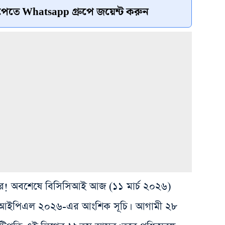
েতে Whatsapp গ্রুপে জয়েন্ট করুন
 খবর! অবশেষে বিসিসিআই আজ (১১ মার্চ ২০২৬)
রল আইপিএল ২০২৬-এর আংশিক সূচি। আগামী ২৮