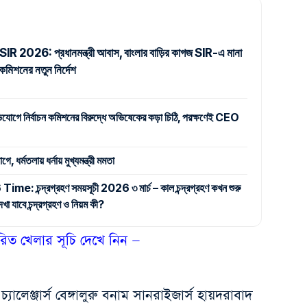
 2026: প্রধানমন্ত্রী আবাস, বাংলার বাড়ির কাগজ SIR-এ মানা
ন কমিশনের নতুন নির্দেশ
 অভিযোগে নির্বাচন কমিশনের বিরুদ্ধে অভিষেকের কড়া চিঠি, পরক্ষণেই CEO
 ধর্মতলায় ধর্নায় মুখ্যমন্ত্রী মমতা
্দ্রগ্রহণ সময়সূচী 2026 ৩ মার্চ – কাল চন্দ্রগ্রহণ কখন শুরু
া যাবে চন্দ্রগ্রহণ ও নিয়ম কী?
ারিত খেলার সূচি দেখে নিন —
 চ্যালেঞ্জার্স বেঙ্গালুরু বনাম সানরাইজার্স হায়দরাবাদ