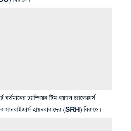
র্চ বর্তমানের চ্যাম্পিয়ন টিম‌ রয়্যাল চ্যালেঞ্জার্স
ে সানরাইজার্স হায়দরাবাদের (SRH) বিরুদ্ধে।