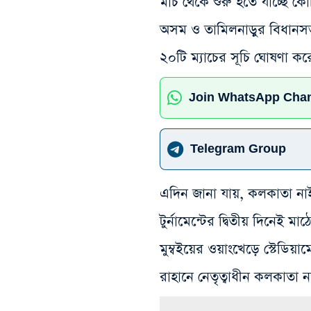
মার্চ থেকে শুরু হতে যাচ্ছে
অসম ও তামিলনাড়ুর বিধানসভা
২০টি ম্যাচের সূচি ঘোষণা কর
Join WhatsApp Cha
Telegram Group
এদিন জানা যায়, কলকাতা ন
টুর্নামেন্টের দ্বিতীয় দিনেই 
মুম্বইয়ের ওয়াংখেড়ে স্টেডিয়ামে
রাহানে নেতৃত্বাধীন কলকাতা ন