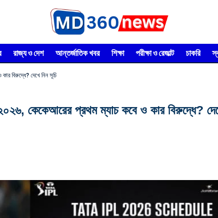
র
রাজ্য ও দেশ
আন্তর্জাতিক খবর
শিক্ষা
পরীক্ষা ও রেজাল্ট
চাকরি
স
র বিরুদ্ধে? দেখে নিন সূচি
, কেকেআরের প্রথম ম্যাচ কবে ও কার বিরুদ্ধে? দেখে