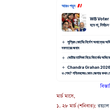
আরও পড়ুন
WB Voter SIR
হবে না, নির্বাচ
সুপ্রিম কোর্টের নির্দেশ অমান্যের
দফতরের জবাব
ভোটার তালিকা নিয়ে বিতর্কের অভিযোগে,
Chandra Grahan 2026 Time: চন
ও শেষ? পশ্চিমবঙ্গের কোন জেলায় কখন দেখ
বিস্ত
মার্চ মাসে,
১. ২৮ মার্চ (শনিবার):
রয়্যাল