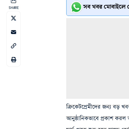
সব খবর মোবাইলে প
SHARE
ক্রিকেটপ্রেমীদের জন্য বড়
আনুষ্ঠানিকভাবে প্রকাশ ক