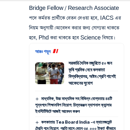
Bridge Fellow / Research Associate
পদে কর্মরত প্রার্থীকে বেতন দেওয়া হবে, IACS এর
নিয়ম অনুযায়ী। আবেদন করার জন্য যোগ্যতা থাকতে
হবে, Phd করা থাকতে হবে Science বিষয়ে।
আরও পড়ুন
সরকারি দৈনিক মজুরিতে ৫০ জন
কৃষি শ্রমিক নেবে কলকাতা
বিশ্ববিদ্যালয়, অষ্টম শ্রেণি পাশেই
আবেদনের সুযোগ
মাধ্যমিক, উচ্চ মাধ্যমিক সহ বিভিন্ন যোগ্যতায় ৪৪টি
শূন্যপদে শিক্ষানবিশ নিয়োগ: চিত্তরঞ্জন ন্যাশনাল ক্যান্সার
ইনস্টিটিউটে আজই আবেদন করুন
কলকাতায় Tea Board India -এ ম্যানেজমেন্ট
ট্রেনি পদে নিয়োগ, প্রতি মাসে বেতন ৩৫,০০০ টাকা! কীভাবে