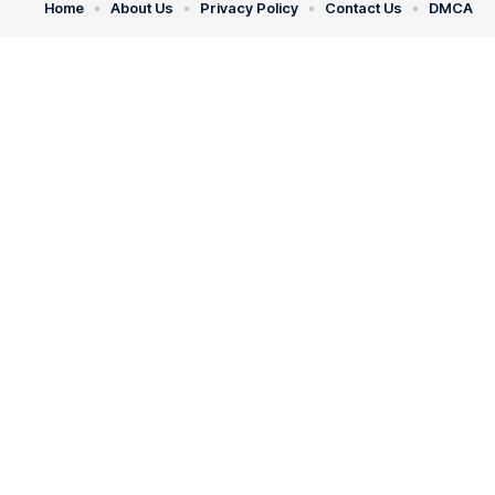
Home
About Us
Privacy Policy
Contact Us
DMCA