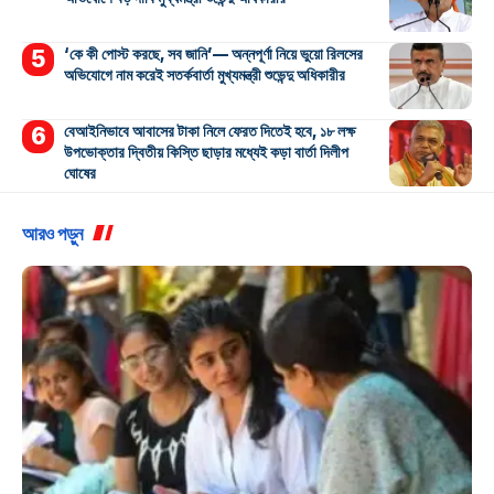
‘কে কী পোস্ট করছে, সব জানি’— অন্নপূর্ণা নিয়ে ভুয়ো রিলসের
অভিযোগে নাম করেই সতর্কবার্তা মুখ্যমন্ত্রী শুভেন্দু অধিকারীর
বেআইনিভাবে আবাসের টাকা নিলে ফেরত দিতেই হবে, ১৮ লক্ষ
উপভোক্তার দ্বিতীয় কিস্তি ছাড়ার মধ্যেই কড়া বার্তা দিলীপ
ঘোষের
আরও পড়ুন