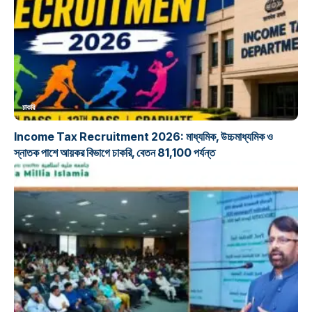
চাকরি
Income Tax Recruitment 2026: মাধ্যমিক, উচ্চমাধ্যমিক ও
স্নাতক পাশে আয়কর বিভাগে চাকরি, বেতন 81,100 পর্যন্ত