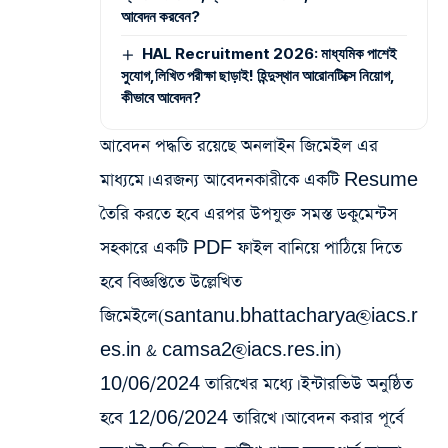
আবেদন করবেন?
HAL Recruitment 2026: মাধ্যমিক পাশেই
সুযোগ,লিখিত পরীক্ষা ছাড়াই! হিন্দুস্থান আরোনটিক্সে নিয়োগ,
কীভাবে আবেদন?
আবেদন পদ্ধতি রয়েছে অনলাইন জিমেইল এর
মাধ্যমে। এরজন্য আবেদনকারীকে একটি Resume
তৈরি করতে হবে এরপর উপযুক্ত সমস্ত ডকুমেন্টস
সহকারে একটি PDF ফাইল বানিয়ে পাঠিয়ে দিতে
হবে বিজ্ঞপ্তিতে উল্লেখিত
জিমেইলে(santanu.bhattacharya@iacs.r
es.in & camsa2@iacs.res.in)
10/06/2024 তারিখের মধ্যে। ইন্টারভিউ অনুষ্ঠিত
হবে 12/06/2024 তারিখে। আবেদন করার পূর্বে