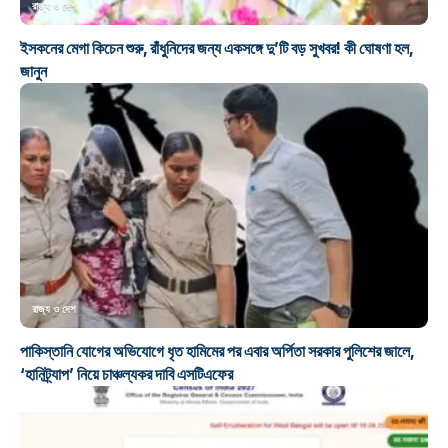
রাজ্য ও দেশ
ইসকনের মেগা কিচেন শুরু, রাঁধুনিদের জন্য একসঙ্গে দু’টি বড় সুখবর! কী ঘোষণা হল,
জানুন
রাজ্য ও দেশ
পাকিস্তানি যোগের অভিযোগে ধৃত হামিমের পর এবার অর্পিতা সরকার পুলিশের জালে,
‘হানিট্র্যাপ’ নিয়ে চাঞ্চল্যকর দাবি এসটিএফের