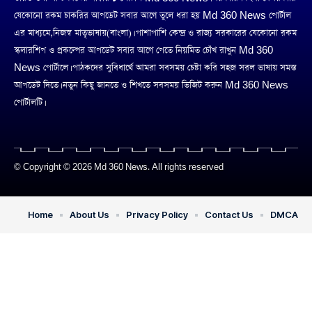
যেকোনো রকম চাকরির আপডেট সবার আগে তুলে ধরা হয় Md 360 News পোর্টাল
এর মাধ্যমে,নিজস্ব মাতৃভাষায়(বাংলা)। পাশাপাশি কেন্দ্র ও রাজ্য সরকারের যেকোনো রকম
স্কলারশিপ ও প্রকল্পের আপডেট সবার আগে পেতে নিয়মিত চোঁখ রাখুন Md 360
News পোর্টালে। পাঠকদের সুবিধার্থে আমরা সবসময় চেষ্টা করি সহজ সরল ভাষায় সমস্ত
আপডেট দিতে। নতুন কিছু জানতে ও শিখতে সবসময় ভিজিট করুন Md 360 News
পোর্টালটি।
© Copyright © 2026 Md 360 News. All rights reserved
Home
About Us
Privacy Policy
Contact Us
DMCA