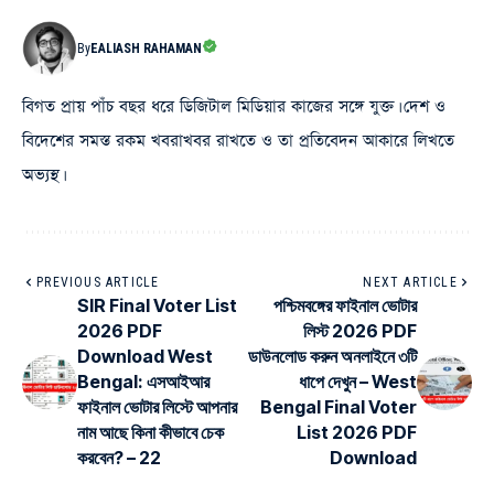
By
EALIASH RAHAMAN
বিগত প্রায় পাঁচ বছর ধরে ডিজিটাল মিডিয়ার কাজের সঙ্গে যুক্ত। দেশ ও
বিদেশের সমস্ত রকম খবরাখবর রাখতে ও তা প্রতিবেদন আকারে লিখতে
অভ্যস্থ।
PREVIOUS ARTICLE
NEXT ARTICLE
SIR Final Voter List
পশ্চিমবঙ্গের ফাইনাল ভোটার
2026 PDF
লিস্ট 2026 PDF
Download West
ডাউনলোড করুন অনলাইনে ৩টি
Bengal: এসআইআর
ধাপে দেখুন – West
ফাইনাল ভোটার লিস্টে আপনার
Bengal Final Voter
নাম আছে কিনা কীভাবে চেক
List 2026 PDF
করবেন? – 22
Download