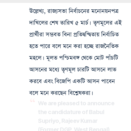
উল্লেখ্য, রাজ্যসভা নির্বাচনের মনোনয়নপত্র
দাখিলের শেষ তারিখ ৫ মার্চ। তৃণমূলের এই
প্রার্থীরা সম্ভবত বিনা প্রতিদ্বন্দ্বিতায় নির্বাচিত
হতে পারে বলে মনে করা হচ্ছে রাজনৈতিক
মহলে। মূলত পশ্চিমবঙ্গ থেকে মোট পাঁচটি
আসনের মধ্যে তৃণমূল চারটি আসনে লাভ
করবে এবং বিজেপি একটি আসন পাবেন
বলে মনে করছেন বিশ্লেষকরা।
We are pleased to announce
the candidature of Babul
Supriyo, Rajeev Kumar
(Former DGP, West Bengal),