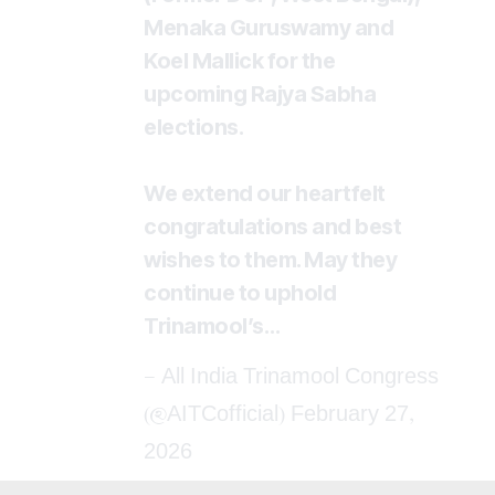
Menaka Guruswamy and
Koel Mallick for the
upcoming Rajya Sabha
elections.
We extend our heartfelt
congratulations and best
wishes to them. May they
continue to uphold
Trinamool’s…
— All India Trinamool Congress
(@AITCofficial)
February 27,
2026