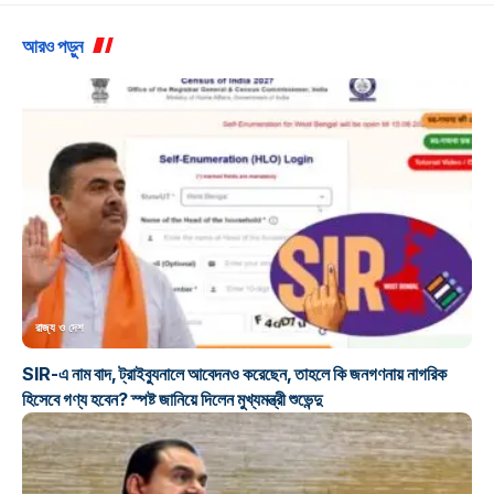
আরও পড়ুন
রাজ্য ও দেশ
SIR-এ নাম বাদ, ট্রাইব্যুনালে আবেদনও করেছেন, তাহলে কি জনগণনায় নাগরিক
হিসেবে গণ্য হবেন? স্পষ্ট জানিয়ে দিলেন মুখ্যমন্ত্রী শুভেন্দু