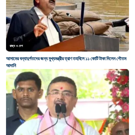
রাজ্য ও দেশ
আসামের বন্যাদুর্গতদের জন্য মুখ্যমন্ত্রীর ত্রাণ তহবিলে ১১ কোটি টাকা দিলেন গৌতম
আদানি