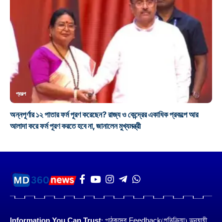
প্রকল্প
অন্নপূর্ণার ১২ পাতার ফর্ম পূরণ করেছেন? রাজ্য ও কেন্দ্রের একাধিক প্রকল্পে আর
আলাদা করে ফর্ম পূরণ করতে হবে না, জানালেন মুখ্যমন্ত্রী
Information You Can Trust:
পাঠকদের Feedback(প্রতিক্রিয়া) অনুয়ায়ী