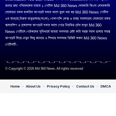
ভারত তথা পশ্চিমবঙ্গের নাম্বার ১ পোর্টাল Md 360 News। সরকারি কিংবা বেসরকারি
যেকোনো রকম চাকরির আপডেট সবার আগে তুলে ধরা হয় Md 360 News পোর্টাল
এর মাধ্যমে,নিজস্ব মাতৃভাষায়(বাংলা)। পাশাপাশি কেন্দ্র ও রাজ্য সরকারের যেকোনো রকম
স্কলারশিপ ও প্রকল্পের আপডেট সবার আগে পেতে নিয়মিত চোঁখ রাখুন Md 360
News পোর্টালে। পাঠকদের সুবিধার্থে আমরা সবসময় চেষ্টা করি সহজ সরল ভাষায় সমস্ত
আপডেট দিতে। নতুন কিছু জানতে ও শিখতে সবসময় ভিজিট করুন Md 360 News
পোর্টালটি।
© Copyright © 2026 Md 360 News. All rights reserved
Home
About Us
Privacy Policy
Contact Us
DMCA