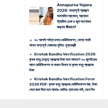
Annapurna Yojana
2026: অন্নপূর্ণা প্রকল্পে
অনলাইন আবেদন, আবেদন
স্ট্যাটাস চেক ও ভুল সংশোধন
করবেন কীভাবে?
৩০ আগস্ট পর্যন্ত চলবে ভেরিফিকেশন, যোগ্য সবাই
পাবেন অন্নপূর্ণা যোজনার সুবিধা: মুখ্যমন্ত্রী
Krishak Bandhu Verification 2026:
কৃষক বন্ধু (নতুন) প্রকল্পের টাকা কবে আসবে? ৩০ জুলাইয়ের
আগে ভেরিফিকেশন না করলে মিলবে না কৃষক বন্ধু প্রকল্পের
টাকা
Krishak Bandhu Verification Form
2026 PDF: কৃষক বন্ধু প্রকল্পের ভেরিফিকেশন শুরু, টাকা
পেতে জমা দিতে হবে আধার-ভোটার-ব্যাংকের নথি, দেখে নিন