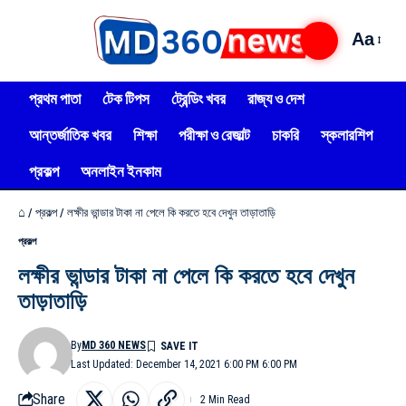
Aa
প্রথম পাতা
টেক টিপস
ট্রেন্ডিং খবর
রাজ্য ও দেশ
আন্তর্জাতিক খবর
শিক্ষা
পরীক্ষা ও রেজাল্ট
চাকরি
স্কলারশিপ
প্রকল্প
অনলাইন ইনকাম
⌂
/
প্রকল্প
/
লক্ষীর ভান্ডার টাকা না পেলে কি করতে হবে দেখুন তাড়াতাড়ি
প্রকল্প
লক্ষীর ভান্ডার টাকা না পেলে কি করতে হবে দেখুন
তাড়াতাড়ি
By
MD 360 NEWS
Last Updated: December 14, 2021 6:00 PM 6:00 PM
Share
2 Min Read