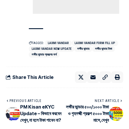
TAGGED:
LAXMI VANDAR
LAXMI VANDAR FORM FILL UP
LAXMI VANDAR NEW UPDATE
লক্ষীর ভান্ডার
লক্ষীর ভান্ডার টাকা
লক্ষীর ভান্ডার প্রকল্পের ফর্ম
Share This Article
PREVIOUS ARTICLE
NEXT ARTICLE
PM Kisan eKYC
লক্ষীর ভান্ডার ৫০০/১০০০ টাকা
Update – কিভাবে করবেন
ও গৃহলক্ষ্মী প্রকল্প ৫০০০ টাকা
দেখুন,না হলে টাকা পাবেন না?
মাসে,দেখুন