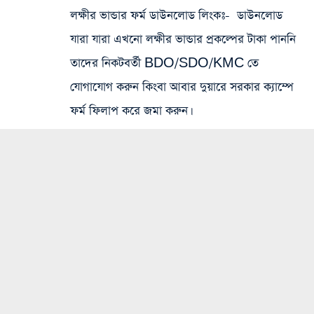
লক্ষীর ভান্ডার ফর্ম ডাউনলোড লিংকঃ-
ডাউনলোড
যারা যারা এখনো লক্ষীর ভান্ডার প্রকল্পের টাকা পাননি
তাদের নিকটবর্তী BDO/SDO/KMC তে
যোগাযোগ করুন কিংবা আবার দুয়ারে সরকার ক্যাম্পে
ফর্ম ফিলাপ করে জমা করুন।