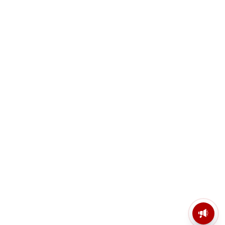
মসজিদের মাইক কেন খুলছে পুলিশ?
ডিজিপির কাছে জবাব চাইলেন নওশাদ