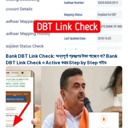
প্রকল্প
Bank DBT Link Check: অন্নপূর্ণা প্রকল্পের টাকা পাচ্ছেন না? Bank
DBT Link Check ও Active করার Step by Step গাইড