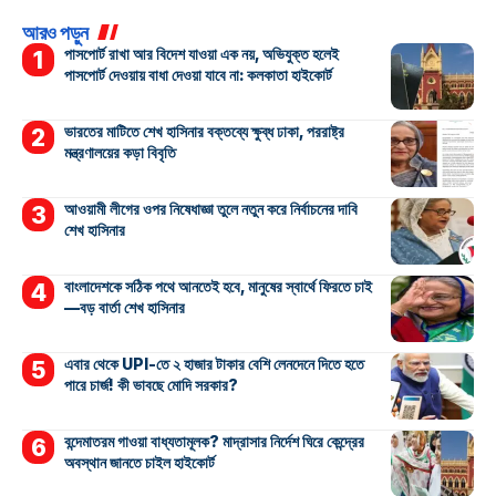
আরও পড়ুন
পাসপোর্ট রাখা আর বিদেশ যাওয়া এক নয়, অভিযুক্ত হলেই
পাসপোর্ট দেওয়ায় বাধা দেওয়া যাবে না: কলকাতা হাইকোর্ট
ভারতের মাটিতে শেখ হাসিনার বক্তব্যে ক্ষুব্ধ ঢাকা, পররাষ্ট্র
মন্ত্রণালয়ের কড়া বিবৃতি
আওয়ামী লীগের ওপর নিষেধাজ্ঞা তুলে নতুন করে নির্বাচনের দাবি
শেখ হাসিনার
বাংলাদেশকে সঠিক পথে আনতেই হবে, মানুষের স্বার্থে ফিরতে চাই
—বড় বার্তা শেখ হাসিনার
এবার থেকে UPI-তে ২ হাজার টাকার বেশি লেনদেনে দিতে হতে
পারে চার্জ! কী ভাবছে মোদি সরকার?
বন্দেমাতরম গাওয়া বাধ্যতামূলক? মাদ্রাসার নির্দেশ ঘিরে কেন্দ্রের
অবস্থান জানতে চাইল হাইকোর্ট