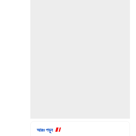
আরও পড়ুন