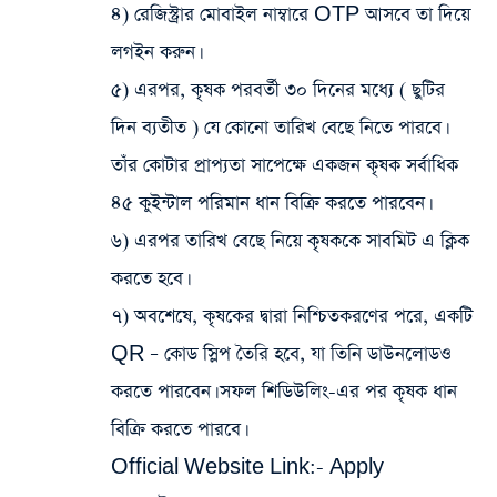
৪) রেজিস্ট্রার মোবাইল নাম্বারে OTP আসবে তা দিয়ে
লগইন করুন।
৫) এরপর, কৃষক পরবর্তী ৩০ দিনের মধ্যে ( ছুটির
দিন ব্যতীত ) যে কোনো তারিখ বেছে নিতে পারবে।
তাঁর কোটার প্রাপ্যতা সাপেক্ষে একজন কৃষক সর্বাধিক
৪৫ কুইন্টাল পরিমান ধান বিক্রি করতে পারবেন।
৬) এরপর তারিখ বেছে নিয়ে কৃষককে সাবমিট এ ক্লিক
করতে হবে।
৭) অবশেষে, কৃষকের দ্বারা নিশ্চিতকরণের পরে, একটি
QR – কোড স্লিপ তৈরি হবে, যা তিনি ডাউনলোডও
করতে পারবেন। সফল শিডিউলিং-এর পর কৃষক ধান
বিক্রি করতে পারবে।
Official Website Link:-
Apply