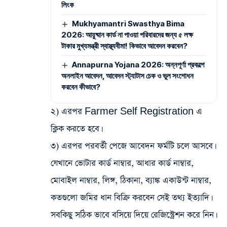
লিংক
Mukhyamantri Swasthya Bima
2026: আয়ুষ্মান কার্ড না পাওয়া পরিবারদের জন্য ৫ লক্ষ
টাকার মুখ্যমন্ত্রী স্বাস্থ্যবীমা! কিভাবে আবেদন করবেন?
Annapurna Yojana 2026: অন্নপূর্ণা প্রকল্পে
অনলাইন আবেদন, আবেদন স্ট্যাটাস চেক ও ভুল সংশোধন
করবেন কীভাবে?
২) এরপর Farmer Self Registration এ
ক্লিক করতে হবে।
৩) এরপর পরবর্তী পেজে আবেদন ফর্মটি চলে আসবে।
যেখানে ভোটার কার্ড নাম্বার, আধার কার্ড নাম্বার,
মোবাইল নাম্বার, লিঙ্গ, ঠিকানা, ব্যাঙ্ক একাউন্ট নাম্বার,
কতগুলো জমির ধান বিক্রি করবেন সেই তথ্য ইত্যাদি।
সবকিছু সঠিক ভাবে বসিয়ে দিয়ে রেজিস্ট্রেশন করে নিন।