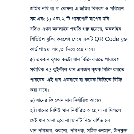
জমির নথি বা স্ব-ঘোষণা এ জমির বিবরণ ও পরিমাণ
সহ এবং ১) এবং ২ টি পাসপোর্ট মাপের ছবি।
যদিও এখন অনলাইন পদ্ধতি শুরু হয়েছে, অনলাইন
শিডিউল বুকিং করলেই শেষে একটি QR Code যুক্ত
কার্ড পাওয়া যায়,তা দিয়ে হয়ে যাবে।
৫) একজন কৃষক কতটা ধান বিক্রি করতে পারবে?
সর্বাধিক ৪৫ কুইন্টাল ধান একজন কৃষক বিক্রি করতে
পারবেন। এই ধান একবারে বা কয়েক কিস্তিতে বিক্রি
করা যাবে।
৬) ধানের কি কোন মান নির্ধারিত আছে?
হ্যাঁ। ধানের নির্দিষ্ট মান নির্ধারিত আছে যা না মিললে
সেই ধান কেনা হবে না। মানটি নিম্নে বর্ণিত হল
ধান পরিষ্কার, শুকনো, পরিপক্ক, সঠিক গুনমান, উপযুক্ত