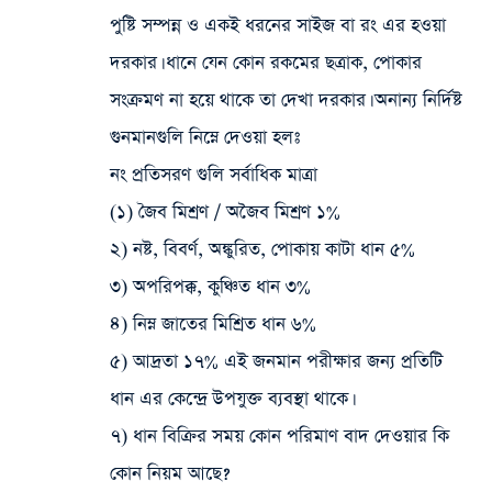
পুষ্টি সম্পন্ন ও একই ধরনের সাইজ বা রং এর হওয়া
দরকার। ধানে যেন কোন রকমের ছত্রাক, পোকার
সংক্রমণ না হয়ে থাকে তা দেখা দরকার। অনান্য নির্দিষ্ট
গুনমানগুলি নিম্নে দেওয়া হলঃ
নং প্রতিসরণ গুলি সর্বাধিক মাত্রা
(১) জৈব মিশ্রণ / অজৈব মিশ্রণ ১%
২) নষ্ট, বিবর্ণ, অঙ্কুরিত, পোকায় কাটা ধান ৫%
৩) অপরিপক্ক, কুঞ্চিত ধান ৩%
৪) নিম্ন জাতের মিশ্রিত ধান ৬%
৫) আদ্রতা ১৭% এই জনমান পরীক্ষার জন্য প্রতিটি
ধান এর কেন্দ্রে উপযুক্ত ব্যবস্থা থাকে।
৭) ধান বিক্রির সময় কোন পরিমাণ বাদ দেওয়ার কি
কোন নিয়ম আছে?