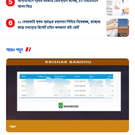
আসানসোলে প্রথম সরকারি মেডিক্যাল কলেজ, ৫০ এমবিবিএস
আসন নিয়ে
১১ বেসরকারি ব্লাড ব্যাঙ্কে রক্তদান শিবিরে নিষেধাজ্ঞা, রাজ্যের
কাছে তদন্তের রিপোর্ট চাইল কলকাতা হাই কোর্ট
আরও পড়ুন
প্রকল্প