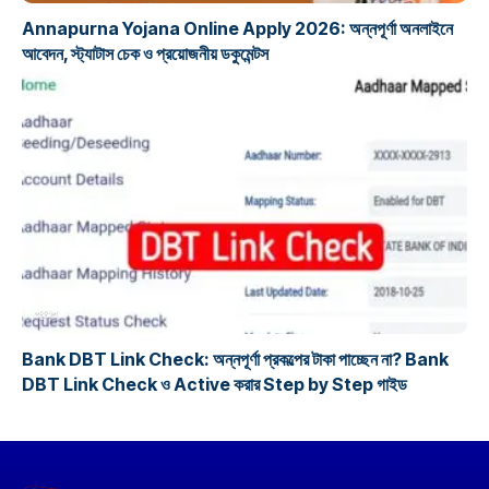
Annapurna Yojana Online Apply 2026: অন্নপূর্ণা অনলাইনে
আবেদন, স্ট্যাটাস চেক ও প্রয়োজনীয় ডকুমেন্টস
প্রকল্প
Bank DBT Link Check: অন্নপূর্ণা প্রকল্পের টাকা পাচ্ছেন না? Bank
DBT Link Check ও Active করার Step by Step গাইড