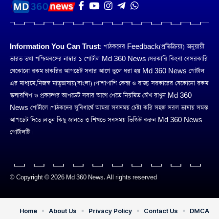
Information You Can Trust:
পাঠকদের Feedback(প্রতিক্রিয়া) অনুয়ায়ী
ভারত তথা পশ্চিমবঙ্গের নাম্বার ১ পোর্টাল Md 360 News। সরকারি কিংবা বেসরকারি
যেকোনো রকম চাকরির আপডেট সবার আগে তুলে ধরা হয় Md 360 News পোর্টাল
এর মাধ্যমে,নিজস্ব মাতৃভাষায়(বাংলা)। পাশাপাশি কেন্দ্র ও রাজ্য সরকারের যেকোনো রকম
স্কলারশিপ ও প্রকল্পের আপডেট সবার আগে পেতে নিয়মিত চোঁখ রাখুন Md 360
News পোর্টালে। পাঠকদের সুবিধার্থে আমরা সবসময় চেষ্টা করি সহজ সরল ভাষায় সমস্ত
আপডেট দিতে। নতুন কিছু জানতে ও শিখতে সবসময় ভিজিট করুন Md 360 News
পোর্টালটি।
© Copyright © 2026 Md 360 News. All rights reserved
Home
About Us
Privacy Policy
Contact Us
DMCA