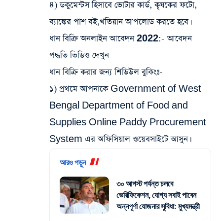
৪) ডকুমেন্টস হিসাবে ভোটার কার্ড, কৃষকের ফটো,
ব্যাঙ্কের পাশ বই,খতিয়ান আপলোড করতে হবে।
ধান বিক্রি অনলাইন আবেদন 2022:- আবেদন
পদ্ধতি ভিডিও দেখুন
ধান বিক্রি করার জন্য শিডিউল বুকিংঃ-
১) প্রথমে আপনাকে Government of West
Bengal Department of Food and
Supplies Online Paddy Procurement
System এর অফিসিয়াল ওয়েবসাইটে আসুন।
আরও পড়ুন
৩০ আগস্ট পর্যন্ত চলবে
ভেরিফিকেশন, যোগ্য সবাই পাবেন
অন্নপূর্ণা যোজনার সুবিধা: মুখ্যমন্ত্রী