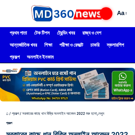
Aa
প্রথম পাতা
টেক টিপস
ট্রেন্ডিং খবর
রাজ্য ও দেশ
আন্তর্জাতিক খবর
শিক্ষা
পরীক্ষা ও রেজাল্ট
চাকরি
স্কলারশিপ
প্রকল্প
অনলাইন ইনকাম
⌂
/
প্রকল্প
/
সরকারের কাছে ধান বিক্রি অনলাইন আবেদন 2022 শুরু হলো,দেখুন
প্রকল্প
সরকারের কাছে ধান বিক্রি অনলাইন আবেদন 2022