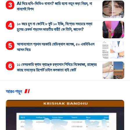
AI দিয়ে ছবি-ভিডিও বানান? জারি হলো নতুন কড়া নিয়ম, না
মানলেই বিপদ
১০ বছর চুল না কেটেই ৮ ফুট ১০ ইঞ্চি, বিশ্বের সবচেয়ে লম্বা
চুলের রেকর্ড গড়লেন ভারতীয় নারী! কে তিনি, জানেন?
আসানসোলে প্রথম সরকারি মেডিক্যাল কলেজ, ৫০ এমবিবিএস
আসন নিয়ে
১১ বেসরকারি ব্লাড ব্যাঙ্কে রক্তদান শিবিরে নিষেধাজ্ঞা, রাজ্যের
কাছে তদন্তের রিপোর্ট চাইল কলকাতা হাই কোর্ট
আরও পড়ুন