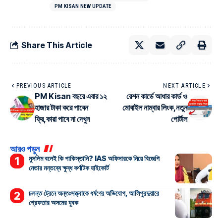
PM KISAN NEW UPDATE
Share This Article
PREVIOUS ARTICLE
NEXT ARTICLE
PM Kisan বছরে এবার ১২
রেশন কার্ডে আধার কার্ড ও
হাজার টাকা করে পাবেন
মোবাইল নাম্বার লিংক,নতুন
ফ্রি,কারা পাবে না দেখুন
পোর্টাল
আরও পড়ুন
মুসলিম বলেই কি পাকিস্তানি? IAS অফিসারকে নিয়ে বিজেপি
নেতার মন্তব্যে ক্ষুব্ধ কর্ণাটক হাইকোর্ট
চলন্ত ট্রেনে অন্তঃসত্ত্বাকে ধর্ষণের অভিযোগ, আলিপুরদুয়ারে
গ্রেফতার অসমের যুবক