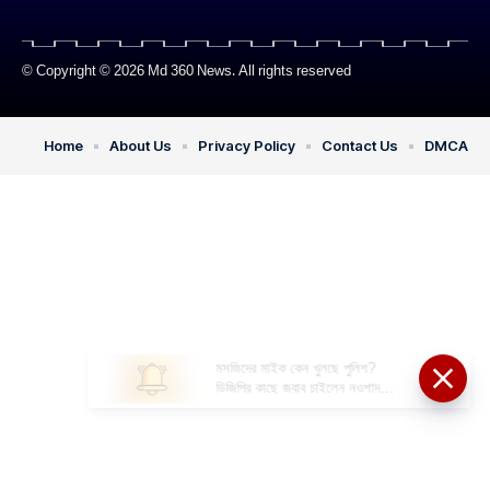
© Copyright © 2026 Md 360 News. All rights reserved
Home
About Us
Privacy Policy
Contact Us
DMCA
মসজিদের মাইক কেন খুলছে পুলিশ?
ডিজিপির কাছে জবাব চাইলেন নওশাদ
সিদ্দিকী; ব্যাখ্যা না মিললে আইনি পদক্ষেপের
ইঙ্গিত