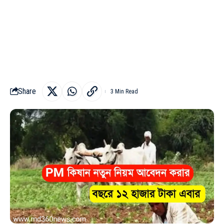
Share
3 Min Read