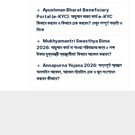
Ayushman Bharat Beneficiary
Portal (e-KYC): আয়ুষ্মান ভারত কার্ড e-KYC
কিভাবে করবেন ও কিভাবে চেক করবেন? দেখুন সম্পূর্ণ পদ্ধতি ও
লিংক
Mukhyamantri Swasthya Bima
2026: আয়ুষ্মান কার্ড না পাওয়া পরিবারদের জন্য ৫ লক্ষ
টাকার মুখ্যমন্ত্রী স্বাস্থ্যবীমা! কিভাবে আবেদন করবেন?
Annapurna Yojana 2026: অন্নপূর্ণা প্রকল্পে
অনলাইন আবেদন, আবেদন স্ট্যাটাস চেক ও ভুল সংশোধন
করবেন কীভাবে?