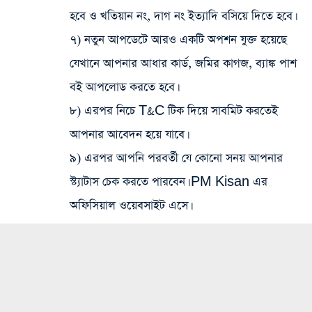
হবে ও খতিয়ান নং, দাগ নং ইত্যাদি বসিয়ে দিতে হবে।
৭) নতুন আপডেটে আরও একটি অপশন যুক্ত হয়েছে
যেখানে আপনার আধার কার্ড, জমির কাগজ, ব্যাঙ্ক পাশ
বই আপলোড করতে হবে।
৮) এরপর নিচে T&C টিক দিয়ে সাবমিট করতেই
আপনার আবেদন হয়ে যাবে।
৯) এরপর আপনি পরবর্তী যে কোনো সনয় আপনার
স্ট্যাটাস চেক করতে পারবেন। PM Kisan এর
অফিসিয়াল ওয়েবসাইট এসে।