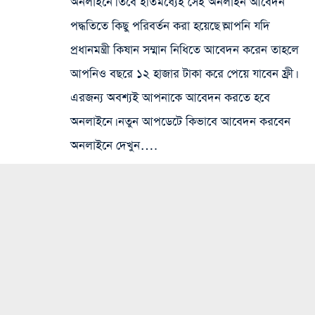
অনলাইনে। তবে ইতিমধ্যেই সেই অনলাইন আবেদন
পদ্ধতিতে কিছু পরিবর্তন করা হয়েছে।আপনি যদি
প্রধানমন্ত্রী কিষান সম্মান নিধিতে আবেদন করেন তাহলে
আপনিও বছরে ১২ হাজার টাকা করে পেয়ে যাবেন ফ্রী।
এরজন্য অবশ্যই আপনাকে আবেদন করতে হবে
অনলাইনে। নতুন আপডেটে কিভাবে আবেদন করবেন
অনলাইনে দেখুন….