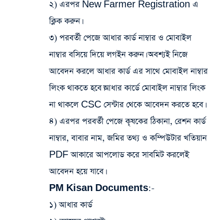
২) এরপর New Farmer Registration এ
ক্লিক করুন।
৩) পরবর্তী পেজে আধার কার্ড নাম্বার ও মোবাইল
নাম্বার বসিয়ে দিয়ে লগইন করুন। অবশ্যই নিজে
আবেদন করলে আধার কার্ড এর সাথে মোবাইল নাম্বার
লিংক থাকতে হবে।আধার কার্ডে মোবাইল নাম্বার লিংক
না থাকলে CSC সেন্টার থেকে আবেদন করতে হবে।
৪) এরপর পরবর্তী পেজে কৃষকের ঠিকানা, রেশন কার্ড
নাম্বার, বাবার নাম, জমির তথ্য ও কম্পিউটার খতিয়ান
PDF আকারে আপলোড করে সাবমিট করলেই
আবেদন হয়ে যাবে।
PM Kisan Documents:-
১) আধার কার্ড