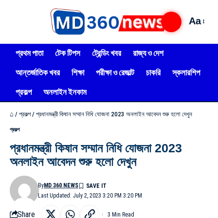
Aa
প্রথম পাতা
টেক টিপস
ট্রেন্ডিং খবর
রাজ্য ও দেশ
আন্তর্জাতিক খবর
শিক্ষা
পরীক্ষা ও রেজাল্ট
চাকরি
স্কলারশিপ
প্রকল্প
অনলাইন ইনকাম
⌂
/
প্রকল্প
/
প্রধানমন্ত্রী কিষান সম্মান নিধি যোজনা 2023 অনলাইন আবেদন শুরু হলো দেখুন
প্রকল্প
প্রধানমন্ত্রী কিষান সম্মান নিধি যোজনা 2023
অনলাইন আবেদন শুরু হলো দেখুন
By
MD 360 NEWS
Last Updated: July 2, 2023 3:20 PM 3:20 PM
Share
3 Min Read