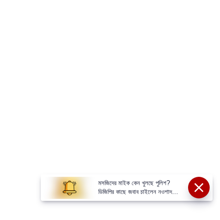
মসজিদের মাইক কেন খুলছে পুলিশ?
ডিজিপির কাছে জবাব চাইলেন নওশাদ
সিদ্দিকী; ব্যাখ্যা না মিললে আইনি পদক্ষেপের
ইঙ্গিত