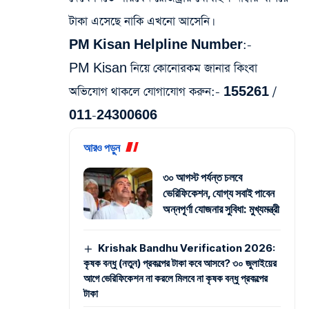
টাকা এসেছে নাকি এখনো আসেনি।
PM Kisan Helpline Number:-
PM Kisan নিয়ে কোনোরকম জানার কিংবা
অভিযোগ থাকলে যোগাযোগ করুন:-
155261 /
011-24300606
আরও পড়ুন
৩০ আগস্ট পর্যন্ত চলবে
ভেরিফিকেশন, যোগ্য সবাই পাবেন
অন্নপূর্ণা যোজনার সুবিধা: মুখ্যমন্ত্রী
Krishak Bandhu Verification 2026:
কৃষক বন্ধু (নতুন) প্রকল্পের টাকা কবে আসবে? ৩০ জুলাইয়ের
আগে ভেরিফিকেশন না করলে মিলবে না কৃষক বন্ধু প্রকল্পের
টাকা