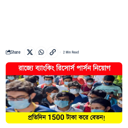
Share
2 Min Read