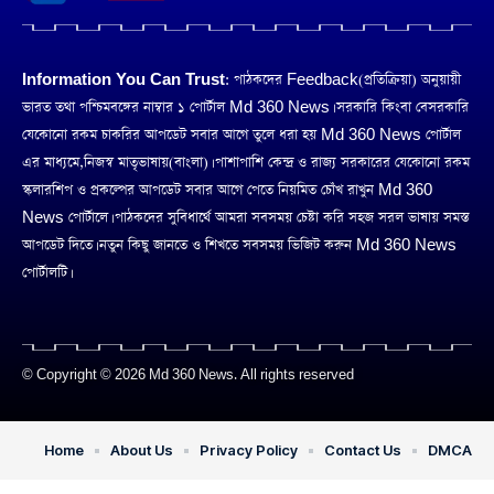
Information You Can Trust:
পাঠকদের Feedback(প্রতিক্রিয়া) অনুয়ায়ী
ভারত তথা পশ্চিমবঙ্গের নাম্বার ১ পোর্টাল Md 360 News। সরকারি কিংবা বেসরকারি
যেকোনো রকম চাকরির আপডেট সবার আগে তুলে ধরা হয় Md 360 News পোর্টাল
এর মাধ্যমে,নিজস্ব মাতৃভাষায়(বাংলা)। পাশাপাশি কেন্দ্র ও রাজ্য সরকারের যেকোনো রকম
স্কলারশিপ ও প্রকল্পের আপডেট সবার আগে পেতে নিয়মিত চোঁখ রাখুন Md 360
News পোর্টালে। পাঠকদের সুবিধার্থে আমরা সবসময় চেষ্টা করি সহজ সরল ভাষায় সমস্ত
আপডেট দিতে। নতুন কিছু জানতে ও শিখতে সবসময় ভিজিট করুন Md 360 News
পোর্টালটি।
© Copyright © 2026 Md 360 News. All rights reserved
Home
About Us
Privacy Policy
Contact Us
DMCA