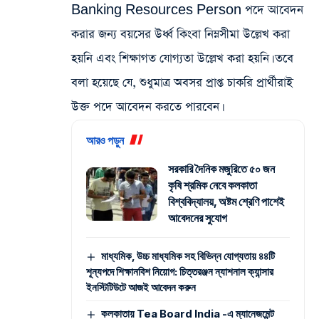
Banking Resources Person পদে আবেদন
করার জন্য বয়সের উর্ধ্ব কিংবা নিম্নসীমা উল্লেখ করা
হয়নি এবং শিক্ষাগত যোগ্যতা উল্লেখ করা হয়নি। তবে
বলা হয়েছে যে, শুধুমাত্র অবসর প্রাপ্ত চাকরি প্রার্থীরাই
উক্ত পদে আবেদন করতে পারবেন।
আরও পড়ুন
সরকারি দৈনিক মজুরিতে ৫০ জন
কৃষি শ্রমিক নেবে কলকাতা
বিশ্ববিদ্যালয়, অষ্টম শ্রেণি পাশেই
আবেদনের সুযোগ
মাধ্যমিক, উচ্চ মাধ্যমিক সহ বিভিন্ন যোগ্যতায় ৪৪টি
শূন্যপদে শিক্ষানবিশ নিয়োগ: চিত্তরঞ্জন ন্যাশনাল ক্যান্সার
ইনস্টিটিউটে আজই আবেদন করুন
কলকাতায় Tea Board India -এ ম্যানেজমেন্ট