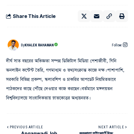
Share This Article
By
KHALEK RAHAMAN
Follow:
দীর্ঘ সাত বছরের অভিজ্ঞতা সম্পন্ন ডিজিটাল মিডিয়া পেশাজীবী, যিনি
অনলাইন কন্টেন্ট তৈরি, গণমাধ্যম ও তথ্যসংক্রান্ত কাজে দক্ষ। পাশাপাশি,
সরকারি বিভিন্ন প্রকল্প, স্কলারশিপ ও চাকরির আপডেট নিয়মিতভাবে
পাঠকদের কাছে পৌঁছে দেওয়ার কাজ করছেন। বর্তমানে মঙ্গলয়তন
বিশ্ববিদ্যালয়ে সাংবাদিকতায় স্নাতকোত্তর অধ্যয়নরত।
PREVIOUS ARTICLE
NEXT ARTICLE
Anganwadi Job
কলকাতা হাইকোর্টে উচ্চ