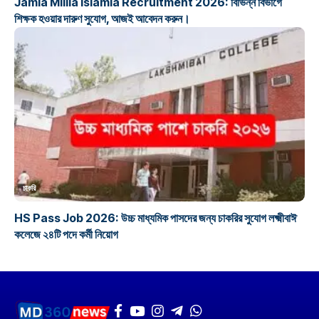
Jamia Millia Islamia Recruitment 2026: বিভিন্ন বিভাগে
শিক্ষক হওয়ার দারুণ সুযোগ, আজই আবেদন করুন।
চাকরি
HS Pass Job 2026: উচ্চ মাধ্যমিক পাসদের জন্য চাকরির সুযোগ লক্ষ্মীবাঈ
কলেজে ২৪টি পদে কর্মী নিয়োগ