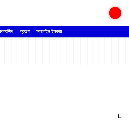
্কলারশিপ
প্রকল্প
অনলাইন ইনকাম