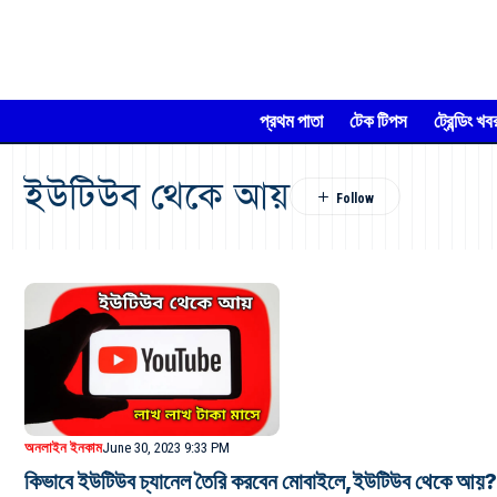
প্রথম পাতা
টেক টিপস
ট্রেন্ডিং খব
ইউটিউব থেকে আয়
অনলাইন ইনকাম
June 30, 2023 9:33 PM
কিভাবে ইউটিউব চ্যানেল তৈরি করবেন মোবাইলে,ইউটিউব থেকে আয়?