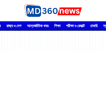
র
রাজ্য ও দেশ
আন্তর্জাতিক খবর
শিক্ষা
পরীক্ষা ও রেজাল্ট
চাকরি
স