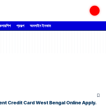
্কলারশিপ
প্রকল্প
অনলাইন ইনকাম
y. Student Credit Card West Bengal Online Apply.