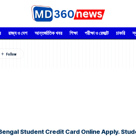
র
রাজ্য ও দেশ
আন্তর্জাতিক খবর
শিক্ষা
পরীক্ষা ও রেজাল্ট
চাকরি
স
্ত দেখুন West Bengal Student Credit Card Online Appl