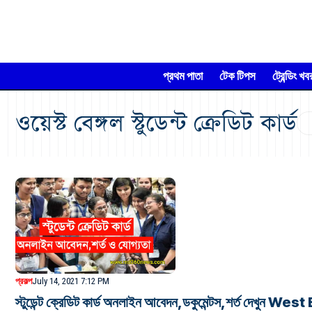
প্রথম পাতা
টেক টিপস
ট্রেন্ডিং খব
ওয়েস্ট বেঙ্গল স্টুডেন্ট ক্রেডিট কার্ড
প্রকল্প
July 14, 2021 7:12 PM
স্টুডেন্ট ক্রেডিট কার্ড অনলাইন আবেদন,ডকুমেন্টস,শর