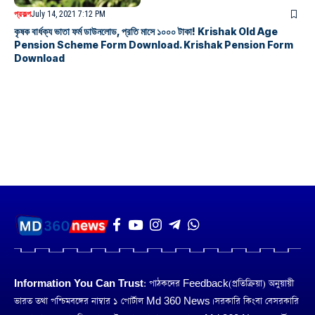
প্রকল্প
July 14, 2021 7:12 PM
কৃষক বার্ধক্য ভাতা ফর্ম ডাউনলোড, প্রতি মাসে ১০০০ টাকা! Krishak Old Age
Pension Scheme Form Download. Krishak Pension Form
Download
Information You Can Trust:
পাঠকদের Feedback(প্রতিক্রিয়া) অনুয়ায়ী
ভারত তথা পশ্চিমবঙ্গের নাম্বার ১ পোর্টাল Md 360 News। সরকারি কিংবা বেসরকারি