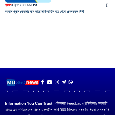
প্রকল্প
July 2, 2023 6:51 PM
আবাস প্লাস যোজনায় নাম আছে নাকি বাতিল হয়ে গেলো চেক করুন লিস্ট
Information You Can Trust:
পাঠকদের Feedback(প্রতিক্রিয়া) অনুয়ায়ী
ভারত তথা পশ্চিমবঙ্গের নাম্বার ১ পোর্টাল Md 360 News। সরকারি কিংবা বেসরকারি