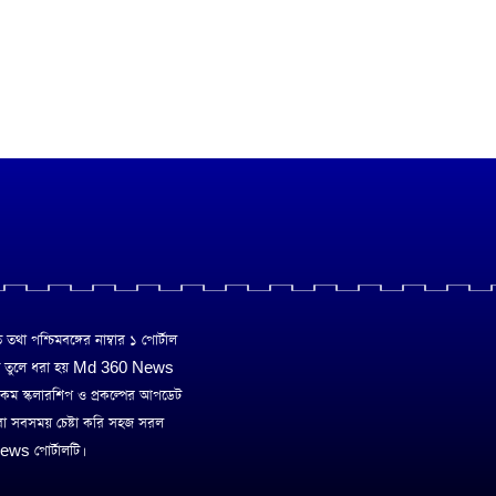
া পশ্চিমবঙ্গের নাম্বার ১ পোর্টাল
ে তুলে ধরা হয় Md 360 News
 রকম স্কলারশিপ ও প্রকল্পের আপডেট
রা সবসময় চেষ্টা করি সহজ সরল
ws পোর্টালটি।