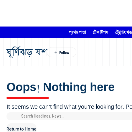
প্রথম পাতা
টেক টিপস
ট্রেন্ডিং খব
ঘূর্ণিঝড় যশ
Oops! Nothing here
It seems we can’t find what you’re looking for. 
Return to Home