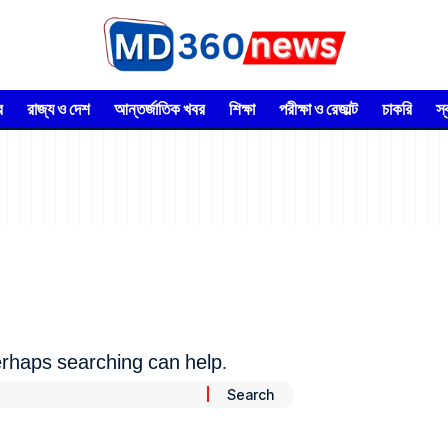
র
রাজ্য ও দেশ
আন্তর্জাতিক খবর
শিক্ষা
পরীক্ষা ও রেজাল্ট
চাকরি
স
Perhaps searching can help.