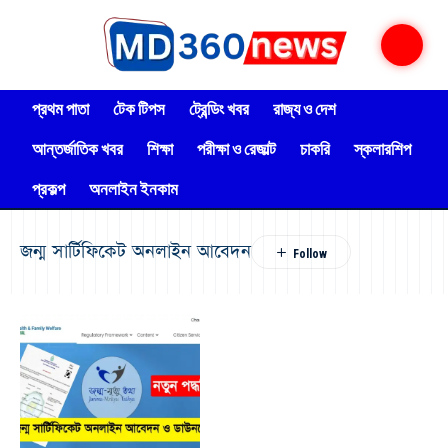
প্রথম পাতা
টেক টিপস
ট্রেন্ডিং খবর
রাজ্য ও দেশ
আন্তর্জাতিক খবর
শিক্ষা
পরীক্ষা ও রেজাল্ট
চাকরি
স্কলারশিপ
প্রকল্প
অনলাইন ইনকাম
জন্ম সার্টিফিকেট অনলাইন আবেদন