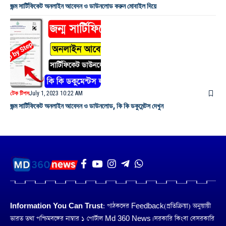
জন্ম সার্টিফিকেট অনলাইন আবেদন ও ডাউনলোড করুন মোবাইল দিয়ে
টেক টিপস
July 1, 2023 10:22 AM
জন্ম সার্টিফিকেট অনলাইন আবেদন ও ডাউনলোড, কি কি ডকুমেন্টস দেখুন
Information You Can Trust:
পাঠকদের Feedback(প্রতিক্রিয়া) অনুয়ায়ী
ভারত তথা পশ্চিমবঙ্গের নাম্বার ১ পোর্টাল Md 360 News। সরকারি কিংবা বেসরকারি