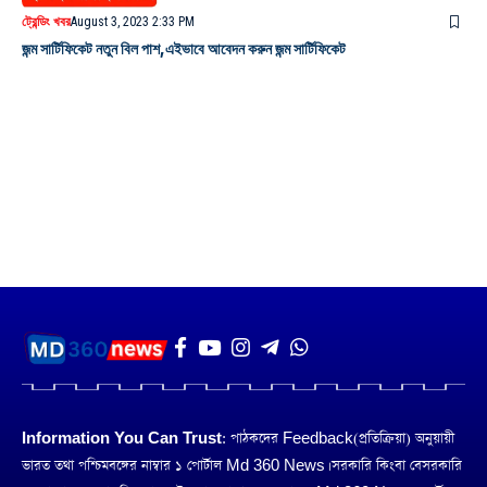
ট্রেন্ডিং খবর
August 3, 2023 2:33 PM
জন্ম সার্টিফিকেট নতুন বিল পাশ,এইভাবে আবেদন করুন জন্ম সার্টিফিকেট
Information You Can Trust:
পাঠকদের Feedback(প্রতিক্রিয়া) অনুয়ায়ী
ভারত তথা পশ্চিমবঙ্গের নাম্বার ১ পোর্টাল Md 360 News। সরকারি কিংবা বেসরকারি