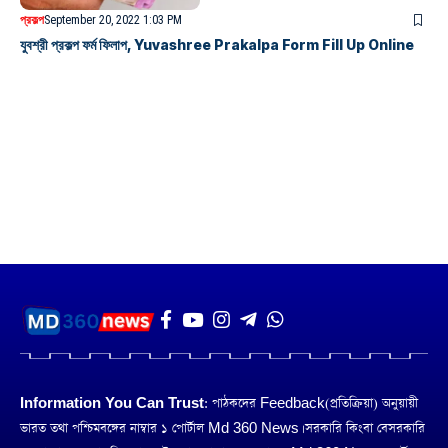
প্রকল্প
September 20, 2022 1:03 PM
যুবশ্রী প্রকল্প ফর্ম ফিলাপ, Yuvashree Prakalpa Form Fill Up Online
Information You Can Trust:
পাঠকদের Feedback(প্রতিক্রিয়া) অনুয়ায়ী
ভারত তথা পশ্চিমবঙ্গের নাম্বার ১ পোর্টাল Md 360 News। সরকারি কিংবা বেসরকারি