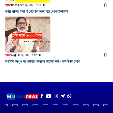
প্রকল্প
December 14, 2021 6:00 PM
লক্ষীর ভান্ডার টাকা না পেলে কি করতে হবে দেখুন তাড়াতাড়ি
প্রকল্প
August 14, 2021 6:42 PM
তপশিলি বন্ধু ও জয় জোহার প্রকল্পের আবেদন ফর্ম ও শর্ত কি কি দেখুন