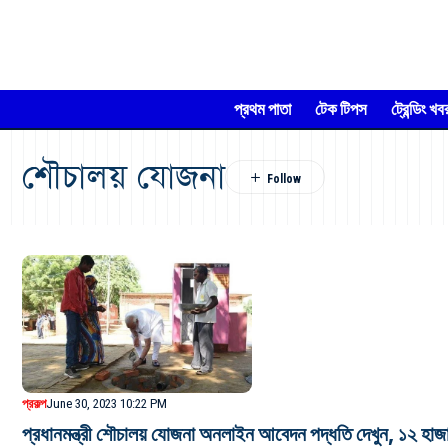
প্রথম পাতা
টেক টিপস
ট্রেন্ডিং খব
শৌচালয় যোজনা
প্রকল্প
June 30, 2023 10:22 PM
প্রধানমন্ত্রী শৌচালয় যোজনা অনলাইন আবেদন পদ্ধতি দেখুন, ১২ হাজা