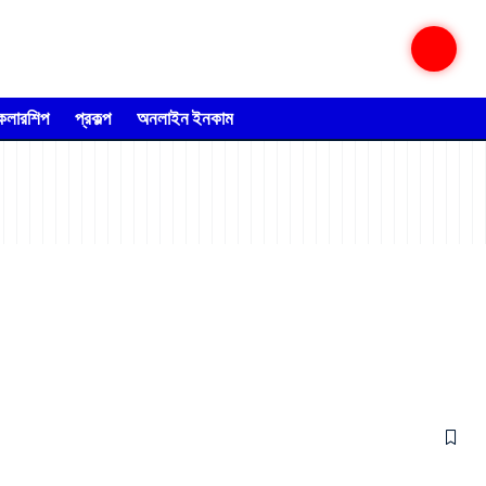
্কলারশিপ
প্রকল্প
অনলাইন ইনকাম