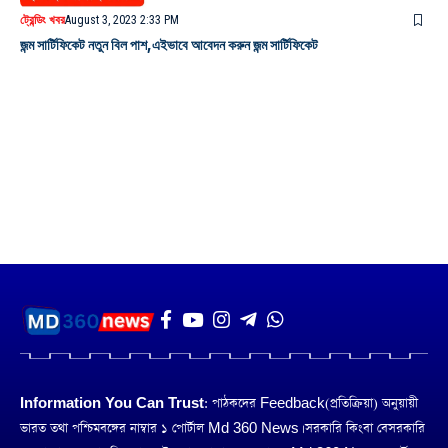
ট্রেন্ডিং খবর
August 3, 2023 2:33 PM
জন্ম সার্টিফিকেট নতুন বিল পাশ,এইভাবে আবেদন করুন জন্ম সার্টিফিকেট
Information You Can Trust:
পাঠকদের Feedback(প্রতিক্রিয়া) অনুয়ায়ী
ভারত তথা পশ্চিমবঙ্গের নাম্বার ১ পোর্টাল Md 360 News। সরকারি কিংবা বেসরকারি