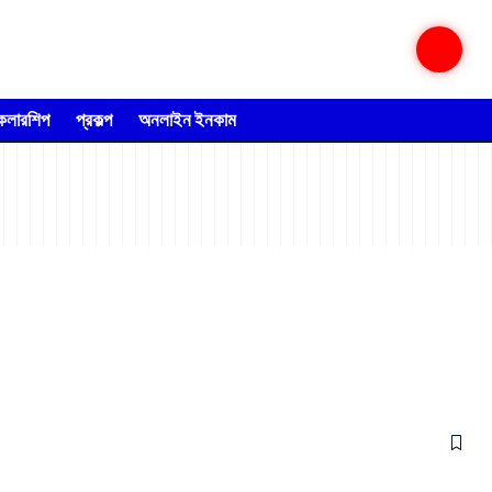
্কলারশিপ
প্রকল্প
অনলাইন ইনকাম