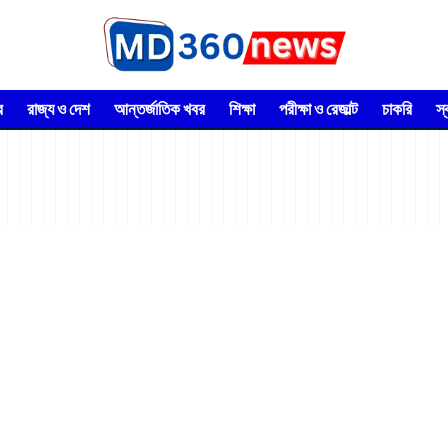
র
রাজ্য ও দেশ
আন্তর্জাতিক খবর
শিক্ষা
পরীক্ষা ও রেজাল্ট
চাকরি
স