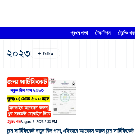
প্রথম পাতা
টেক টিপস
ট্রেন্ডিং খব
২০২৩
ট্রেন্ডিং খবর
August 3, 2023 2:33 PM
জন্ম সার্টিফিকেট নতুন বিল পাশ,এইভাবে আবেদন করুন জন্ম সার্টিফিকেট