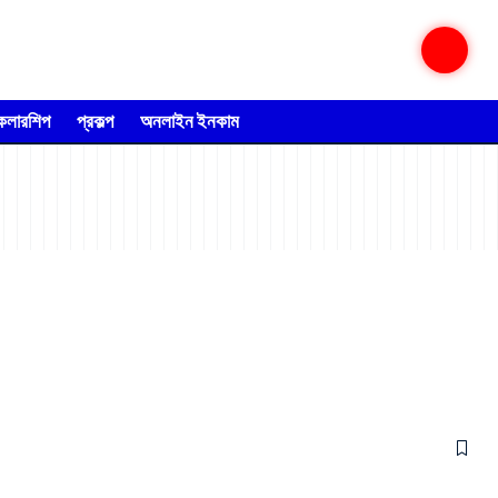
্কলারশিপ
প্রকল্প
অনলাইন ইনকাম