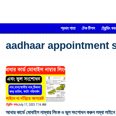
প্রথম পাতা
টেক টিপস
ট্রেন্ডিং খব
aadhaar appointment s
ট্রেন্ডিং খবর
July 17, 2023 7:16 AM
আধার কার্ডে মোবাইল নাম্বার লিংক ও ভুল সংশোধন করুন লম্বা লাইনে ন