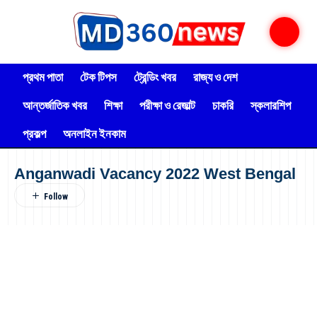
প্রথম পাতা
টেক টিপস
ট্রেন্ডিং খবর
রাজ্য ও দেশ
আন্তর্জাতিক খবর
শিক্ষা
পরীক্ষা ও রেজাল্ট
চাকরি
স্কলারশিপ
প্রকল্প
অনলাইন ইনকাম
Anganwadi Vacancy 2022 West Bengal