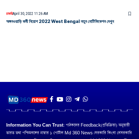
চাকরি
April 30, 2022 11:26 AM
অঙ্গনওয়াড়ি কর্মী নিয়োগ 2022 West Bengal নতুন নোটিফিকেশন দেখুন
Information You Can Trust:
পাঠকদের Feedback(প্রতিক্রিয়া) অনুয়ায়ী
ভারত তথা পশ্চিমবঙ্গের নাম্বার ১ পোর্টাল Md 360 News। সরকারি কিংবা বেসরকারি