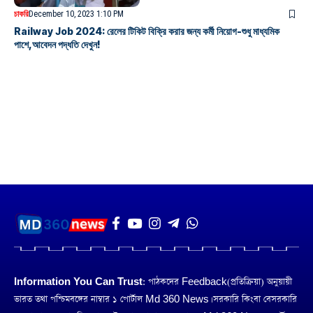
চাকরি
December 10, 2023 1:10 PM
Railway Job 2024: রেলের টিকিট বিক্রি করার জন্য কর্মী নিয়োগ-শুধু মাধ্যমিক
পাশে,আবেদন পদ্ধতি দেখুন!
Information You Can Trust:
পাঠকদের Feedback(প্রতিক্রিয়া) অনুয়ায়ী
ভারত তথা পশ্চিমবঙ্গের নাম্বার ১ পোর্টাল Md 360 News। সরকারি কিংবা বেসরকারি