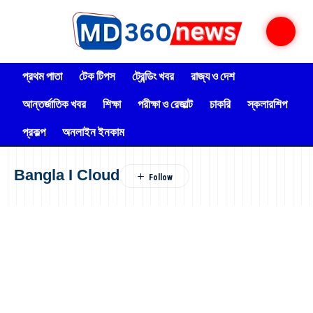
প্রথম পাতা
টেক টিপস
ট্রেন্ডিং খবর
রাজ্য ও দেশ
আন্তর্জাতিক খবর
শিক্ষা
পরীক্ষা ও রেজাল্ট
চাকরি
স্কলারশিপ
প্রকল্প
অনলাইন ইনকাম
Bangla I Cloud