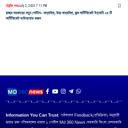
ট্রেন্ডিং খবর
July 2, 2023 7:11 PM
রাজ্য সরকারের নতুন পোর্টাল- মাধ্যমিক, উচ্চ মাধ্যমিক, জন্ম সার্টিফিকেট ইত্যাদি ২৪ টি
সার্টিফিকেট ডাউনলোড করুন
Information You Can Trust:
পাঠকদের Feedback(প্রতিক্রিয়া) অনুয়ায়ী
ভারত তথা পশ্চিমবঙ্গের নাম্বার ১ পোর্টাল Md 360 News। সরকারি কিংবা বেসরকারি