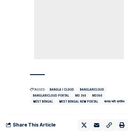
TAGGED:
BANGLA I CLOUD
BANGLARICLOUD
BANGLARICLOUD PORTAL
MD 360
MD360
WEST BENGAL
WEST BENGAL NEW PORTAL
বাংলার আই ক্লাউড
Share This Article