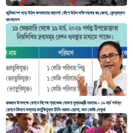
ট্রেন্ডিং খবর
ভূমিকম্পে নড়ে উঠল কলকাতার বহুতল! কেঁপে উঠল দক্ষিণবঙ্গের বহু জেলা, কেন্দ্রস্থল
বাংলাদেশ
ট্রেন্ডিং খবর
রমজান উপলক্ষে রেশনে বিশেষ প্যাকেজ ঘোষণা মুখ্যমন্ত্রী মমতার – ১৯ মার্চ পর্যন্ত
রেশনে মিলবে সস্তায় ভর্তুকিযুক্ত চিনি-ময়দা-ছোলা, কত কেজি দেখুন!