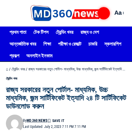
Aa
প্রথম পাতা
টেক টিপস
ট্রেন্ডিং খবর
রাজ্য ও দেশ
আন্তর্জাতিক খবর
শিক্ষা
পরীক্ষা ও রেজাল্ট
চাকরি
স্কলারশিপ
প্রকল্প
অনলাইন ইনকাম
⌂
/
ট্রেন্ডিং খবর
/
রাজ্য সরকারের নতুন পোর্টাল- মাধ্যমিক, উচ্চ মাধ্যমিক, জন্ম সার্টিফিকেট ইত্যাদি ২৪ টি সার্টিফিকেট ডাউনলোড করুন
ট্রেন্ডিং খবর
রাজ্য সরকারের নতুন পোর্টাল- মাধ্যমিক, উচ্চ
মাধ্যমিক, জন্ম সার্টিফিকেট ইত্যাদি ২৪ টি সার্টিফিকেট
ডাউনলোড করুন
By
MD 360 NEWS
Last Updated: July 2, 2023 7:11 PM 7:11 PM