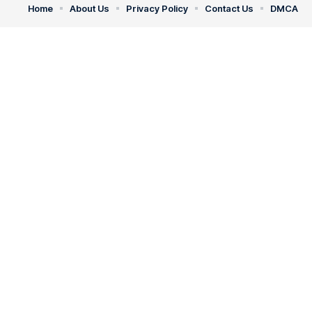
Home
About Us
Privacy Policy
Contact Us
DMCA