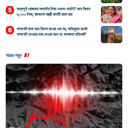
অন্নপূর্ণা যোজনার অগস্টের টাকা এখনও পাননি? কবে মিলবে
৩,০০০ টাকা, জানালেন মন্ত্রী মালতী রাভা রায়
পাসপোর্ট রাখা আর বিদেশ যাওয়া এক নয়, অভিযুক্ত হলেই
পাসপোর্ট দেওয়ায় বাধা দেওয়া যাবে না: কলকাতা হাইকোর্ট
আরও পড়ুন