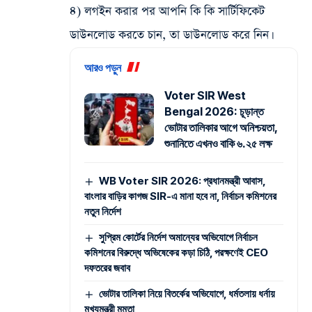
৪) লগইন করার পর আপনি কি কি সার্টিফিকেট
ডাউনলোড করতে চান, তা ডাউনলোড করে নিন।
আরও পড়ুন
Voter SIR West
Bengal 2026: চূড়ান্ত
ভোটার তালিকার আগে অনিশ্চয়তা,
শুনানিতে এখনও বাকি ৬.২৫ লক্ষ
WB Voter SIR 2026: প্রধানমন্ত্রী আবাস,
বাংলার বাড়ির কাগজ SIR-এ মানা হবে না, নির্বাচন কমিশনের
নতুন নির্দেশ
সুপ্রিম কোর্টের নির্দেশ অমান্যের অভিযোগে নির্বাচন
কমিশনের বিরুদ্ধে অভিষেকের কড়া চিঠি, পরক্ষণেই CEO
দফতরের জবাব
ভোটার তালিকা নিয়ে বিতর্কের অভিযোগে, ধর্মতলায় ধর্নায়
মুখ্যমন্ত্রী মমতা