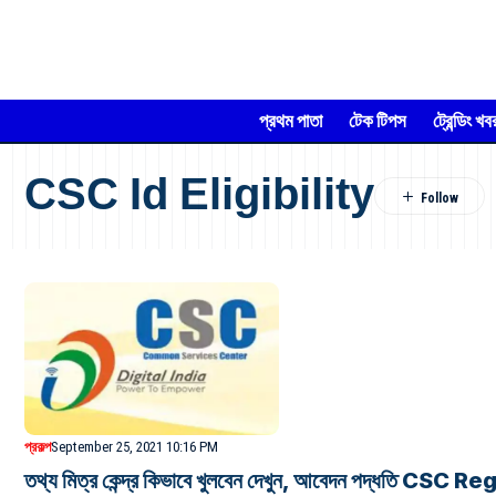
প্রথম পাতা
টেক টিপস
ট্রেন্ডিং খব
CSC Id Eligibility
প্রকল্প
September 25, 2021 10:16 PM
তথ্য মিত্র কেন্দ্র কিভাবে খুলবেন দেখুন, আবেদন পদ্ধতি CSC 