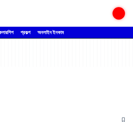
্কলারশিপ
প্রকল্প
অনলাইন ইনকাম