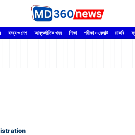
র
রাজ্য ও দেশ
আন্তর্জাতিক খবর
শিক্ষা
পরীক্ষা ও রেজাল্ট
চাকরি
স
Registration