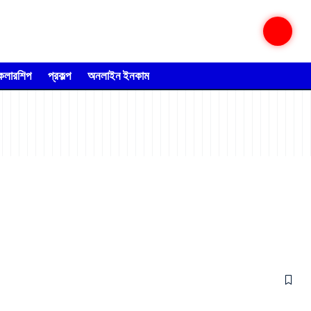
্কলারশিপ
প্রকল্প
অনলাইন ইনকাম