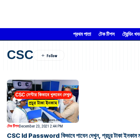
প্রথম পাতা
টেক টিপস
ট্রেন্ডিং খব
CSC
টেক টিপস
December 23, 2021 2:44 PM
CSC Id Password কিভাবে পাবেন দেখুন, প্রচুর টাকা ইনকাম ম