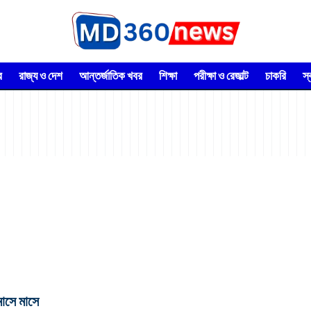
র
রাজ্য ও দেশ
আন্তর্জাতিক খবর
শিক্ষা
পরীক্ষা ও রেজাল্ট
চাকরি
স
াসে মাসে