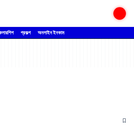
্কলারশিপ
প্রকল্প
অনলাইন ইনকাম