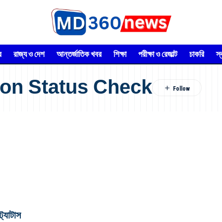
র
রাজ্য ও দেশ
আন্তর্জাতিক খবর
শিক্ষা
পরীক্ষা ও রেজাল্ট
চাকরি
স
ion Status Check
ট্যাটাস