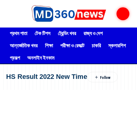
প্রথম পাতা
টেক টিপস
ট্রেন্ডিং খবর
রাজ্য ও দেশ
আন্তর্জাতিক খবর
শিক্ষা
পরীক্ষা ও রেজাল্ট
চাকরি
স্কলারশিপ
প্রকল্প
অনলাইন ইনকাম
HS Result 2022 New Time