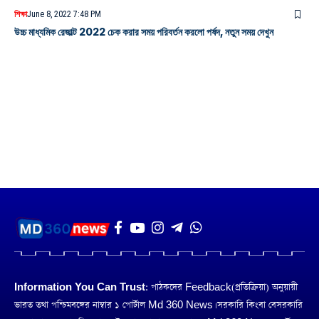
শিক্ষা
June 8, 2022 7:48 PM
উচ্চ মাধ্যমিক রেজাল্ট 2022 চেক করার সময় পরিবর্তন করলো পর্ষদ, নতুন সময় দেখুন
Information You Can Trust:
পাঠকদের Feedback(প্রতিক্রিয়া) অনুয়ায়ী
ভারত তথা পশ্চিমবঙ্গের নাম্বার ১ পোর্টাল Md 360 News। সরকারি কিংবা বেসরকারি